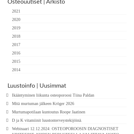
Osteouutiset | Arkisto
2021
2020
2019
2018
2017
2016
2015
2014
Luustoinfo | Uusimmat
Ikääntyminen liikunta osteoporoosi Tiina Paldan
Mitä murtuman jälkeen Kröger 2026
Murtumapotilaan kuntoutus Roope Jaatinen
D ja K vitamiinit luustonterveystekijöinä.
Webinaari 12.12.2024: OSTEOPOROOSIN DIAGNOSTISET