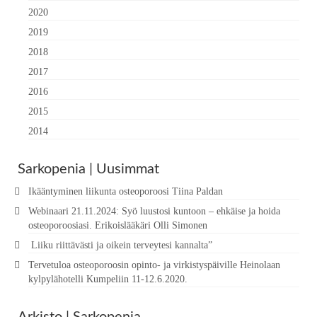
2020
2019
2018
2017
2016
2015
2014
Sarkopenia | Uusimmat
Ikääntyminen liikunta osteoporoosi Tiina Paldan
Webinaari 21.11.2024: Syö luustosi kuntoon – ehkäise ja hoida
osteoporoosiasi. Erikoislääkäri Olli Simonen
Liiku riittävästi ja oikein terveytesi kannalta”
Tervetuloa osteoporoosin opinto- ja virkistyspäiville Heinolaan
kylpylähotelli Kumpeliin 11-12.6.2020.