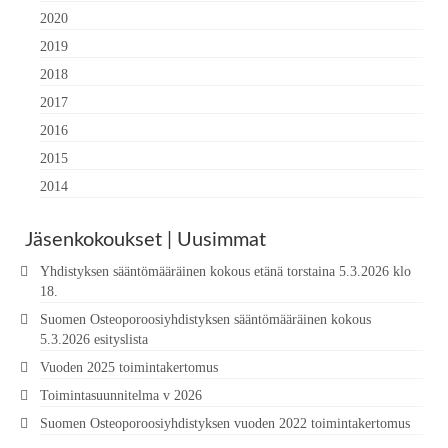
2020
2019
2018
2017
2016
2015
2014
Jäsenkokoukset | Uusimmat
Yhdistyksen sääntömääräinen kokous etänä torstaina 5.3.2026 klo
18.
Suomen Osteoporoosiyhdistyksen sääntömääräinen kokous
5.3.2026 esityslista
Vuoden 2025 toimintakertomus
Toimintasuunnitelma v 2026
Suomen Osteoporoosiyhdistyksen vuoden 2022 toimintakertomus