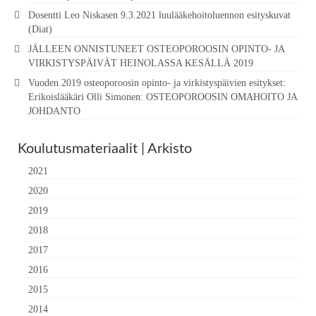
Dosentti Leo Niskasen 9.3.2021 luulääkehoitoluennon esityskuvat
(Diat)
JÄLLEEN ONNISTUNEET OSTEOPOROOSIN OPINTO- JA
VIRKISTYSPÄIVÄT HEINOLASSA KESÄLLÄ 2019
Vuoden 2019 osteoporoosin opinto- ja virkistyspäivien esitykset:
Erikoislääkäri Olli Simonen: OSTEOPOROOSIN OMAHOITO JA
JOHDANTO
Koulutusmateriaalit | Arkisto
2021
2020
2019
2018
2017
2016
2015
2014