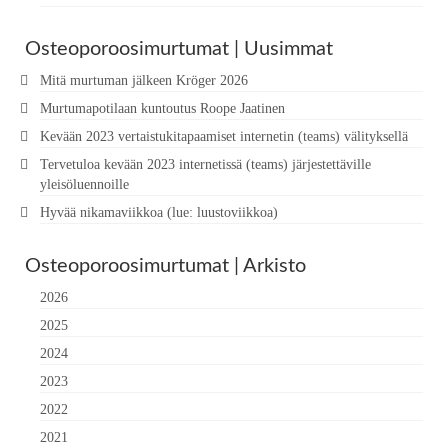
Osteoporoosimurtumat | Uusimmat
Mitä murtuman jälkeen Kröger 2026
Murtumapotilaan kuntoutus Roope Jaatinen
Kevään 2023 vertaistukitapaamiset internetin (teams) välityksellä
Tervetuloa kevään 2023 internetissä (teams) järjestettäville
yleisöluennoille
Hyvää nikamaviikkoa (lue: luustoviikkoa)
Osteoporoosimurtumat | Arkisto
2026
2025
2024
2023
2022
2021