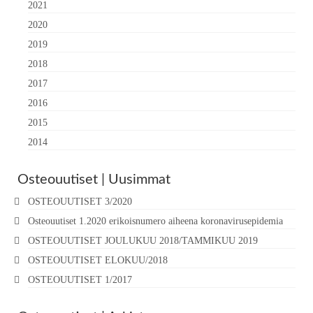
2021
2020
2019
2018
2017
2016
2015
2014
Osteouutiset | Uusimmat
OSTEOUUTISET 3/2020
Osteouutiset 1.2020 erikoisnumero aiheena koronavirusepidemia
OSTEOUUTISET JOULUKUU 2018/TAMMIKUU 2019
OSTEOUUTISET ELOKUU/2018
OSTEOUUTISET 1/2017