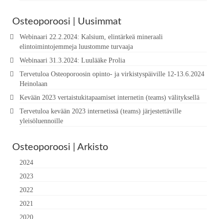
Osteoporoosi | Uusimmat
Webinaari 22.2.2024: Kalsium, elintärkeä mineraali
elintoimintojemmeja luustomme turvaaja
Webinaari 31.3.2024: Luulääke Prolia
Tervetuloa Osteoporoosin opinto- ja virkistyspäiville 12-13.6.2024
Heinolaan
Kevään 2023 vertaistukitapaamiset internetin (teams) välityksellä
Tervetuloa kevään 2023 internetissä (teams) järjestettäville
yleisöluennoille
Osteoporoosi | Arkisto
2024
2023
2022
2021
2020