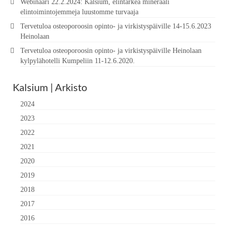
Webinaari 22.2.2024: Kalsium, elintärkeä mineraali
elintoimintojemmeja luustomme turvaaja
Tervetuloa osteoporoosin opinto- ja virkistyspäiville 14-15.6.2023
Heinolaan
Tervetuloa osteoporoosin opinto- ja virkistyspäiville Heinolaan
kylpylähotelli Kumpeliin 11-12.6.2020.
Kalsium | Arkisto
2024
2023
2022
2021
2020
2019
2018
2017
2016