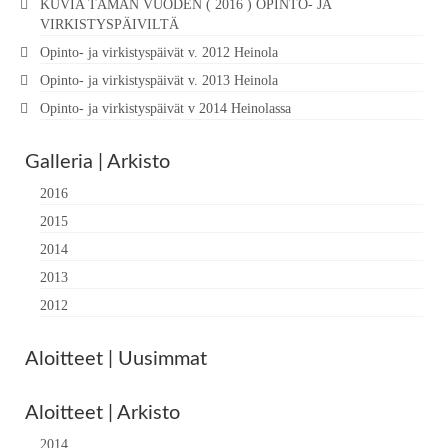
KUVIA TÄMÄN VUODEN ( 2016 ) OPINTO- JA
VIRKISTYSPÄIVILTÄ
Opinto- ja virkistyspäivät v. 2012 Heinola
Opinto- ja virkistyspäivät v. 2013 Heinola
Opinto- ja virkistyspäivät v 2014 Heinolassa
Galleria | Arkisto
2016
2015
2014
2013
2012
Aloitteet | Uusimmat
Aloitteet | Arkisto
2014