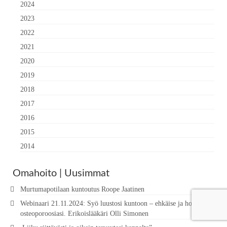
2024
2023
2022
2021
2020
2019
2018
2017
2016
2015
2014
Omahoito | Uusimmat
Murtumapotilaan kuntoutus Roope Jaatinen
Webinaari 21.11.2024: Syö luustosi kuntoon – ehkäise ja hoida
osteoporoosiasi. Erikoislääkäri Olli Simonen