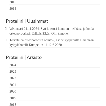
2015
2014
Proteiini | Uusimmat
Webinaari 21.11.2024: Syö luustosi kuntoon – ehkäise ja hoida
osteoporoosiasi. Erikoislääkäri Olli Simonen
Tervetuloa osteoporoosin opinto- ja virkistyspäiville Heinolaan
kylpylähotelli Kumpeliin 11-12.6.2020.
Proteiini | Arkisto
2024
2023
2022
2021
2020
2019
2018