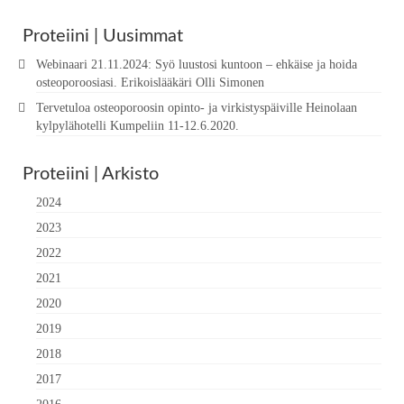
Proteiini | Uusimmat
Webinaari 21.11.2024: Syö luustosi kuntoon – ehkäise ja hoida
osteoporoosiasi. Erikoislääkäri Olli Simonen
Tervetuloa osteoporoosin opinto- ja virkistyspäiville Heinolaan
kylpylähotelli Kumpeliin 11-12.6.2020.
Proteiini | Arkisto
2024
2023
2022
2021
2020
2019
2018
2017