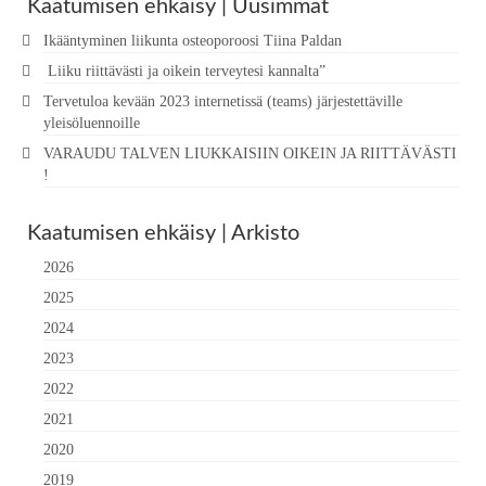
Kaatumisen ehkäisy | Uusimmat
Ikääntyminen liikunta osteoporoosi Tiina Paldan
Liiku riittävästi ja oikein terveytesi kannalta”
Tervetuloa kevään 2023 internetissä (teams) järjestettäville
yleisöluennoille
VARAUDU TALVEN LIUKKAISIIN OIKEIN JA RIITTÄVÄSTI
!
Kaatumisen ehkäisy | Arkisto
2026
2025
2024
2023
2022
2021
2020
2019