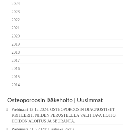
2024
2023
2022
2021
2020
2019
2018
2017
2016
2015
2014
Osteoporoosin lääkehoito | Uusimmat
Webinaari 12.12.2024: OSTEOPOROOSIN DIAGNOSTISET
KRITEERIT, NIIDEN PERUSTEELLA VALITTAVA HOITO,
HOIDON ALOITUS JA SEURANTA.
Webinaari 31.3.2024: Luulääke Prolia