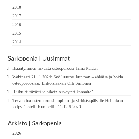
2018
2017
2016
2015
2014
Sarkopenia | Uusimmat
Ikääntyminen liikunta osteoporoosi Tiina Paldan
Webinaari 21.11.2024: Syö luustosi kuntoon – ehkäise ja hoida
osteoporoosiasi. Erikoislääkäri Olli Simonen
Liiku riittävästi ja oikein terveytesi kannalta”
Tervetuloa osteoporoosin opinto- ja virkistyspäiville Heinolaan
kylpylähotelli Kumpeliin 11-12.6.2020.
Arkisto | Sarkopenia
2026