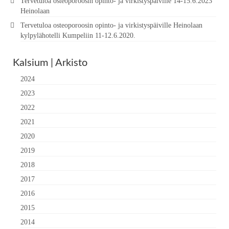
Tervetuloa osteoporoosin opinto- ja virkistyspäiville 14-15.6.2023
Heinolaan
Tervetuloa osteoporoosin opinto- ja virkistyspäiville Heinolaan
kylpylähotelli Kumpeliin 11-12.6.2020.
Kalsium | Arkisto
2024
2023
2022
2021
2020
2019
2018
2017
2016
2015
2014