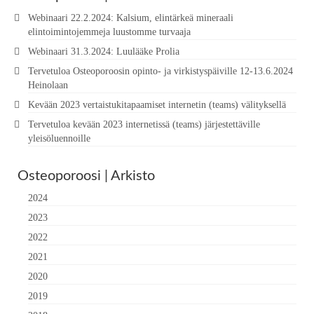
Webinaari 22.2.2024: Kalsium, elintärkeä mineraali
elintoimintojemmeja luustomme turvaaja
Webinaari 31.3.2024: Luulääke Prolia
Tervetuloa Osteoporoosin opinto- ja virkistyspäiville 12-13.6.2024
Heinolaan
Kevään 2023 vertaistukitapaamiset internetin (teams) välityksellä
Tervetuloa kevään 2023 internetissä (teams) järjestettäville
yleisöluennoille
Osteoporoosi | Arkisto
2024
2023
2022
2021
2020
2019