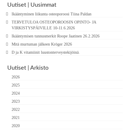
Uutiset | Uusimmat
Ikääntyminen liikunta osteoporoosi Tiina Paldan
TERVETULOA OSTEOPOROOSIN OPINTO- JA
VIRKISTYSPÄIVILLE 10-11.6.2026
Ikääntymisen tunnusmerkit Roope Jaatinen 26.2.2026
Mitä murtuman jälkeen Kröger 2026
D ja K vitamiinit luustonterveystekijöinä.
Uutiset | Arkisto
2026
2025
2024
2023
2022
2021
2020