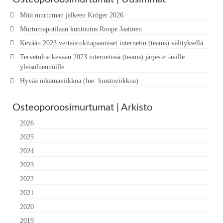
Mitä murtuman jälkeen Kröger 2026
Murtumapotilaan kuntoutus Roope Jaatinen
Kevään 2023 vertaistukitapaamiset internetin (teams) välityksellä
Tervetuloa kevään 2023 internetissä (teams) järjestettäville
yleisöluennoille
Hyvää nikamaviikkoa (lue: luustoviikkoa)
Osteoporoosimurtumat | Arkisto
2026
2025
2024
2023
2022
2021
2020
2019