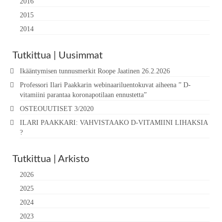
2016
2015
2014
Tutkittua | Uusimmat
Ikääntymisen tunnusmerkit Roope Jaatinen 26.2.2026
Professori Ilari Paakkarin webinaariluentokuvat aiheena ” D-
vitamiini parantaa koronapotilaan ennustetta”
OSTEOUUTISET 3/2020
ILARI PAAKKARI: VAHVISTAAKO D-VITAMIINI LIHAKSIA
?
Tutkittua | Arkisto
2026
2025
2024
2023