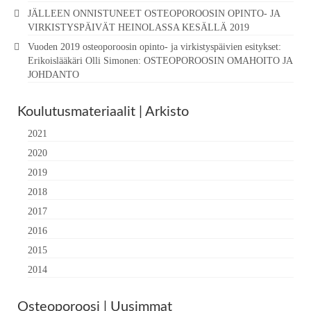
JÄLLEEN ONNISTUNEET OSTEOPOROOSIN OPINTO- JA
VIRKISTYSPÄIVÄT HEINOLASSA KESÄLLÄ 2019
Vuoden 2019 osteoporoosin opinto- ja virkistyspäivien esitykset:
Erikoislääkäri Olli Simonen: OSTEOPOROOSIN OMAHOITO JA
JOHDANTO
Koulutusmateriaalit | Arkisto
2021
2020
2019
2018
2017
2016
2015
2014
Osteoporoosi | Uusimmat