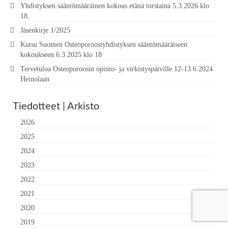
Yhdistyksen sääntömääräinen kokous etänä torstaina 5.3.2026 klo
18.
Jäsenkirje 1/2025
Kutsu Suomen Osteoporoosiyhdistyksen sääntömääräiseen
kokoukseen 6.3.2025 klo 18
Tervetuloa Osteoporoosin opinto- ja virkistyspäiville 12-13.6.2024
Heinolaan
Tiedotteet | Arkisto
2026
2025
2024
2023
2022
2021
2020
2019