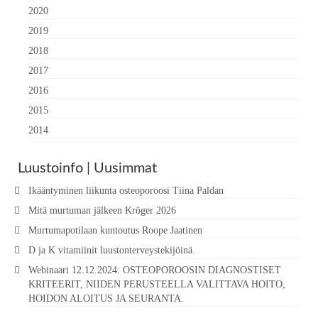
2020
2019
2018
2017
2016
2015
2014
Luustoinfo | Uusimmat
Ikääntyminen liikunta osteoporoosi Tiina Paldan
Mitä murtuman jälkeen Kröger 2026
Murtumapotilaan kuntoutus Roope Jaatinen
D ja K vitamiinit luustonterveystekijöinä.
Webinaari 12.12.2024: OSTEOPOROOSIN DIAGNOSTISET
KRITEERIT, NIIDEN PERUSTEELLA VALITTAVA HOITO,
HOIDON ALOITUS JA SEURANTA.