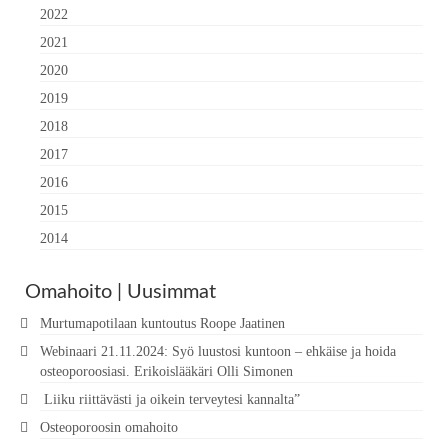
2022
2021
2020
2019
2018
2017
2016
2015
2014
Omahoito | Uusimmat
Murtumapotilaan kuntoutus Roope Jaatinen
Webinaari 21.11.2024: Syö luustosi kuntoon – ehkäise ja hoida
osteoporoosiasi. Erikoislääkäri Olli Simonen
Liiku riittävästi ja oikein terveytesi kannalta”
Osteoporoosin omahoito