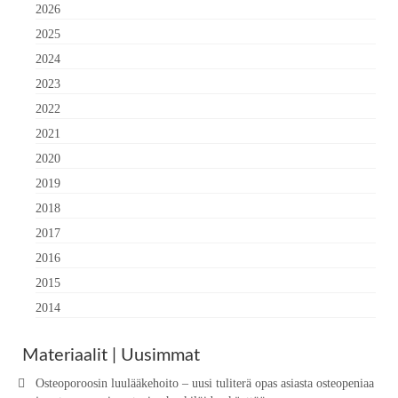
2026
2025
2024
2023
2022
2021
2020
2019
2018
2017
2016
2015
2014
Materiaalit | Uusimmat
Osteoporoosin luulääkehoito – uusi tuliterä opas asiasta osteopeniaa