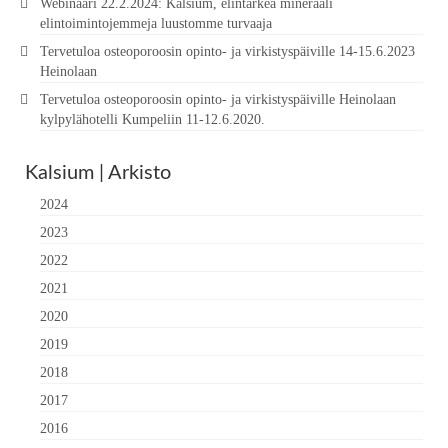
Webinaari 22.2.2024: Kalsium, elintärkeä mineraali
elintoimintojemmeja luustomme turvaaja
Tervetuloa osteoporoosin opinto- ja virkistyspäiville 14-15.6.2023
Heinolaan
Tervetuloa osteoporoosin opinto- ja virkistyspäiville Heinolaan
kylpylähotelli Kumpeliin 11-12.6.2020.
Kalsium | Arkisto
2024
2023
2022
2021
2020
2019
2018
2017
2016