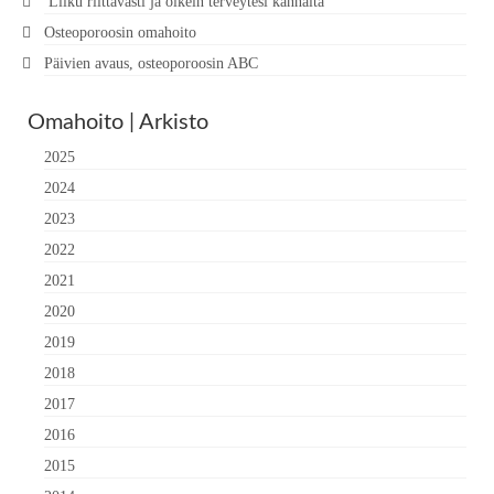
Liiku riittävästi ja oikein terveytesi kannalta”
Osteoporoosin omahoito
Päivien avaus, osteoporoosin ABC
Omahoito | Arkisto
2025
2024
2023
2022
2021
2020
2019
2018
2017
2016
2015