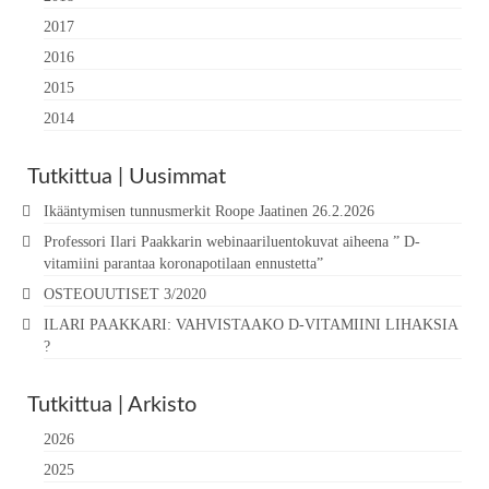
2017
2016
2015
2014
Tutkittua | Uusimmat
Ikääntymisen tunnusmerkit Roope Jaatinen 26.2.2026
Professori Ilari Paakkarin webinaariluentokuvat aiheena ” D-
vitamiini parantaa koronapotilaan ennustetta”
OSTEOUUTISET 3/2020
ILARI PAAKKARI: VAHVISTAAKO D-VITAMIINI LIHAKSIA
?
Tutkittua | Arkisto
2026
2025