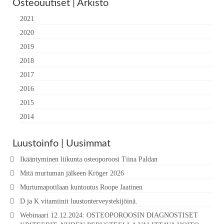
Osteouutiset | Arkisto
2021
2020
2019
2018
2017
2016
2015
2014
Luustoinfo | Uusimmat
Ikääntyminen liikunta osteoporoosi Tiina Paldan
Mitä murtuman jälkeen Kröger 2026
Murtumapotilaan kuntoutus Roope Jaatinen
D ja K vitamiinit luustonterveystekijöinä.
Webinaari 12.12.2024: OSTEOPOROOSIN DIAGNOSTISET