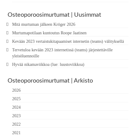
Osteoporoosimurtumat | Uusimmat
Mitä murtuman jälkeen Kröger 2026
Murtumapotilaan kuntoutus Roope Jaatinen
Kevään 2023 vertaistukitapaamiset internetin (teams) välityksellä
Tervetuloa kevään 2023 internetissä (teams) järjestettäville
yleisöluennoille
Hyvää nikamaviikkoa (lue: luustoviikkoa)
Osteoporoosimurtumat | Arkisto
2026
2025
2024
2023
2022
2021