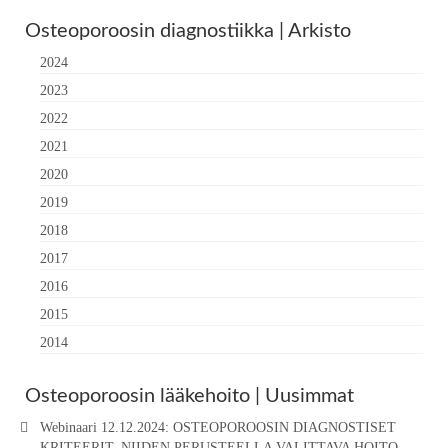
Osteoporoosin diagnostiikka | Arkisto
2024
2023
2022
2021
2020
2019
2018
2017
2016
2015
2014
Osteoporoosin lääkehoito | Uusimmat
Webinaari 12.12.2024: OSTEOPOROOSIN DIAGNOSTISET
KRITEERIT, NIIDEN PERUSTEELLA VALITTAVA HOITO,