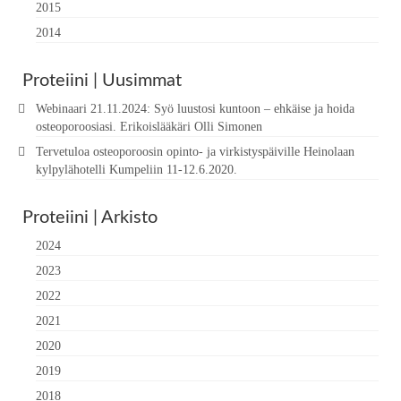
2015
2014
Proteiini | Uusimmat
Webinaari 21.11.2024: Syö luustosi kuntoon – ehkäise ja hoida
osteoporoosiasi. Erikoislääkäri Olli Simonen
Tervetuloa osteoporoosin opinto- ja virkistyspäiville Heinolaan
kylpylähotelli Kumpeliin 11-12.6.2020.
Proteiini | Arkisto
2024
2023
2022
2021
2020
2019
2018