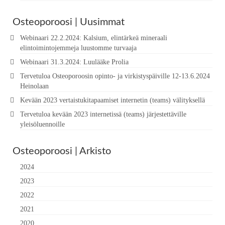
Osteoporoosi | Uusimmat
Webinaari 22.2.2024: Kalsium, elintärkeä mineraali
elintoimintojemmeja luustomme turvaaja
Webinaari 31.3.2024: Luulääke Prolia
Tervetuloa Osteoporoosin opinto- ja virkistyspäiville 12-13.6.2024
Heinolaan
Kevään 2023 vertaistukitapaamiset internetin (teams) välityksellä
Tervetuloa kevään 2023 internetissä (teams) järjestettäville
yleisöluennoille
Osteoporoosi | Arkisto
2024
2023
2022
2021
2020