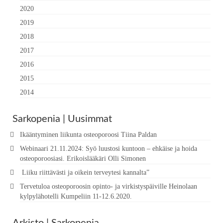
2020
2019
2018
2017
2016
2015
2014
Sarkopenia | Uusimmat
Ikääntyminen liikunta osteoporoosi Tiina Paldan
Webinaari 21.11.2024: Syö luustosi kuntoon – ehkäise ja hoida
osteoporoosiasi. Erikoislääkäri Olli Simonen
Liiku riittävästi ja oikein terveytesi kannalta”
Tervetuloa osteoporoosin opinto- ja virkistyspäiville Heinolaan
kylpylähotelli Kumpeliin 11-12.6.2020.