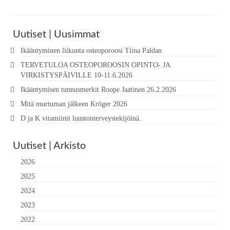
Uutiset | Uusimmat
Ikääntyminen liikunta osteoporoosi Tiina Paldan
TERVETULOA OSTEOPOROOSIN OPINTO- JA
VIRKISTYSPÄIVILLE 10-11.6.2026
Ikääntymisen tunnusmerkit Roope Jaatinen 26.2.2026
Mitä murtuman jälkeen Kröger 2026
D ja K vitamiinit luustonterveystekijöinä.
Uutiset | Arkisto
2026
2025
2024
2023
2022