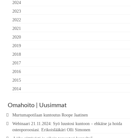
2024
2023
2022
2021
2020
2019
2018
2017
2016
2015
2014
Omahoito | Uusimmat
Murtumapotilaan kuntoutus Roope Jaatinen
Webinaari 21.11.2024: Syö luustosi kuntoon – ehkäise ja hoida
osteoporoosiasi. Erikoislääkäri Olli Simonen