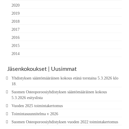
2020
2019
2018
2017
2016
2015
2014
Jäsenkokoukset | Uusimmat
Yhdistyksen sääntömääräinen kokous etänä torstaina 5.3.2026 klo
18.
Suomen Osteoporoosiyhdistyksen sääntömääräinen kokous
5.3.2026 esityslista
Vuoden 2025 toimintakertomus
Toimintasuunnitelma v 2026
Suomen Osteoporoosiyhdistyksen vuoden 2022 toimintakertomus