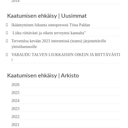
2014
Kaatumisen ehkäisy | Uusimmat
Ikääntyminen liikunta osteoporoosi Tiina Paldan
Liiku riittävästi ja oikein terveytesi kannalta”
Tervetuloa kevään 2023 internetissä (teams) järjestettäville
yleisöluennoille
VARAUDU TALVEN LIUKKAISIIN OIKEIN JA RIITTÄVÄSTI
!
Kaatumisen ehkäisy | Arkisto
2026
2025
2024
2023
2022
2021