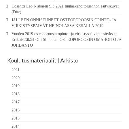
Dosentti Leo Niskasen 9.3.2021 luulääkehoitoluennon esityskuvat
(Diat)
JÄLLEEN ONNISTUNEET OSTEOPOROOSIN OPINTO- JA
VIRKISTYSPÄIVÄT HEINOLASSA KESÄLLÄ 2019
Vuoden 2019 osteoporoosin opinto- ja virkistyspäivien esitykset:
Erikoislääkäri Olli Simonen: OSTEOPOROOSIN OMAHOITO JA
JOHDANTO
Koulutusmateriaalit | Arkisto
2021
2020
2019
2018
2017
2016
2015
2014