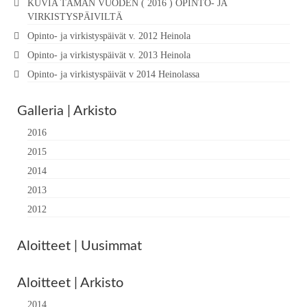
KUVIA TÄMÄN VUODEN ( 2016 ) OPINTO- JA
VIRKISTYSPÄIVILTÄ
Opinto- ja virkistyspäivät v. 2012 Heinola
Opinto- ja virkistyspäivät v. 2013 Heinola
Opinto- ja virkistyspäivät v 2014 Heinolassa
Galleria | Arkisto
2016
2015
2014
2013
2012
Aloitteet | Uusimmat
Aloitteet | Arkisto
2014