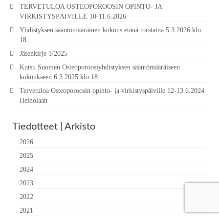
TERVETULOA OSTEOPOROOSIN OPINTO- JA
VIRKISTYSPÄIVILLE 10-11.6.2026
Yhdistyksen sääntömääräinen kokous etänä torstaina 5.3.2026 klo
18.
Jäsenkirje 1/2025
Kutsu Suomen Osteoporoosiyhdistyksen sääntömääräiseen
kokoukseen 6.3.2025 klo 18
Tervetuloa Osteoporoosin opinto- ja virkistyspäiville 12-13.6.2024
Heinolaan
Tiedotteet | Arkisto
2026
2025
2024
2023
2022
2021