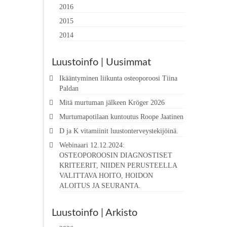
2016
2015
2014
Luustoinfo | Uusimmat
Ikääntyminen liikunta osteoporoosi Tiina
Paldan
Mitä murtuman jälkeen Kröger 2026
Murtumapotilaan kuntoutus Roope Jaatinen
D ja K vitamiinit luustonterveystekijöinä.
Webinaari 12.12.2024:
OSTEOPOROOSIN DIAGNOSTISET
KRITEERIT, NIIDEN PERUSTEELLA
VALITTAVA HOITO, HOIDON
ALOITUS JA SEURANTA.
Luustoinfo | Arkisto