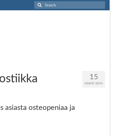
Search
for:
ostiikka
15
HUHTI 2014
s asiasta osteopeniaa ja