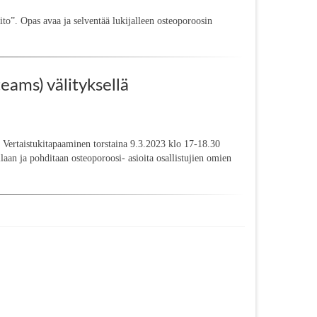
o”. Opas avaa ja selventää lukijalleen osteoporoosin
eams) välityksellä
 Vertaistukitapaaminen torstaina 9.3.2023 klo 17-18.30
aan ja pohditaan osteoporoosi- asioita osallistujien omien