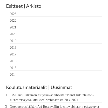
Esitteet | Arkisto
2023
2022
2021
2020
2019
2018
2017
2016
2015
2014
Koulutusmateriaalit | Uusimmat
LiM Outi Palkaman esityskuvat aiheesta ”Pienet liikuntateot –
suuret terveysvaikutukset” webinaarissa 20.4.2021
Osteoporoosilääkäri Ari Rosenvallin luentowebinaarin esityskuvat