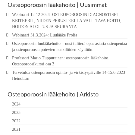
Osteoporoosin lääkehoito | Uusimmat
Webinaari 12.12.2024: OSTEOPOROOSIN DIAGNOSTISET
KRITEERIT, NIIDEN PERUSTEELLA VALITTAVA HOITO,
HOIDON ALOITUS JA SEURANTA.
Webinaari 31.3.2024: Luulääke Prolia
Osteoporoosin luulääkehoito – uusi tuliterä opas asiasta osteopeniaa
ja osteoporoosia potevien henkilöiden käyttöön.
Professori Marjo Tuppurainen: osteoporoosin lääkehoito.
Osteoporoosikurssi osa 3
Tervetuloa osteoporoosin opinto- ja virkistyspäiville 14-15.6.2023
Heinolaan
Osteoporoosin lääkehoito | Arkisto
2024
2023
2022
2021