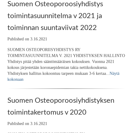
Suomen Osteoporoosiyhdistys
toimintasuunnitelma v 2021 ja
toiminnan suuntaviivat 2022
Published on 3.16.2021
SUOMEN OSTEOPORIISYHDISTYS RY
TOIMINTASUUNNITELMA V. 2021 YHDISTYKSEN HALLINTO
Yhdistys pitää yhden sääntömääräisen kokouksen. Vuonna 2021
kokous järjestetään koronaepidemian takia nettikokouksena.
Yhdistyksen hallitus kokoontuu tarpeen mukaan 3-6 kertaa...
Näytä
kokonaan
Suomen Osteoporoosiyhdistyksen
toimintakertomus v 2020
Published on 3.16.2021