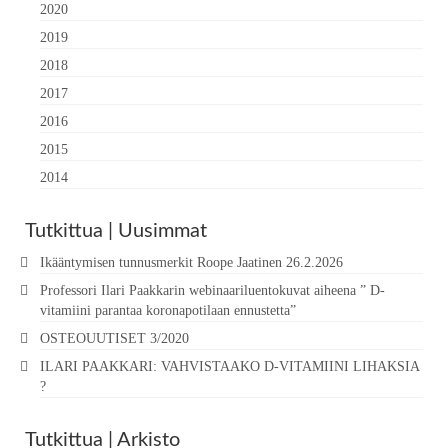
2020
2019
2018
2017
2016
2015
2014
Tutkittua | Uusimmat
Ikääntymisen tunnusmerkit Roope Jaatinen 26.2.2026
Professori Ilari Paakkarin webinaariluentokuvat aiheena ” D-
vitamiini parantaa koronapotilaan ennustetta”
OSTEOUUTISET 3/2020
ILARI PAAKKARI: VAHVISTAAKO D-VITAMIINI LIHAKSIA
?
Tutkittua | Arkisto