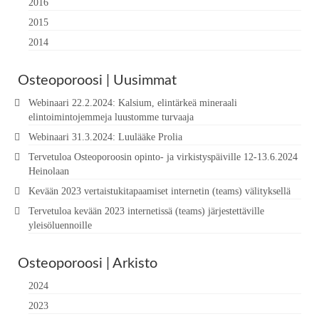
2016
2015
2014
Osteoporoosi | Uusimmat
Webinaari 22.2.2024: Kalsium, elintärkeä mineraali
elintoimintojemmeja luustomme turvaaja
Webinaari 31.3.2024: Luulääke Prolia
Tervetuloa Osteoporoosin opinto- ja virkistyspäiville 12-13.6.2024
Heinolaan
Kevään 2023 vertaistukitapaamiset internetin (teams) välityksellä
Tervetuloa kevään 2023 internetissä (teams) järjestettäville
yleisöluennoille
Osteoporoosi | Arkisto
2024
2023