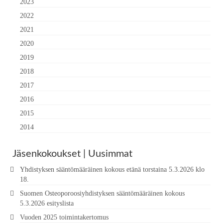
2023
2022
2021
2020
2019
2018
2017
2016
2015
2014
Jäsenkokoukset | Uusimmat
Yhdistyksen sääntömääräinen kokous etänä torstaina 5.3.2026 klo
18.
Suomen Osteoporoosiyhdistyksen sääntömääräinen kokous
5.3.2026 esityslista
Vuoden 2025 toimintakertomus