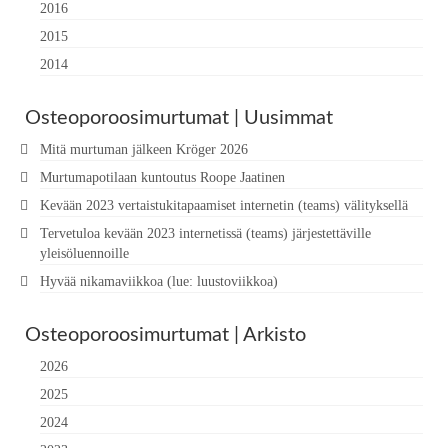
2016
2015
2014
Osteoporoosimurtumat | Uusimmat
Mitä murtuman jälkeen Kröger 2026
Murtumapotilaan kuntoutus Roope Jaatinen
Kevään 2023 vertaistukitapaamiset internetin (teams) välityksellä
Tervetuloa kevään 2023 internetissä (teams) järjestettäville
yleisöluennoille
Hyvää nikamaviikkoa (lue: luustoviikkoa)
Osteoporoosimurtumat | Arkisto
2026
2025
2024