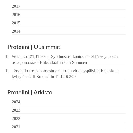
2017
2016
2015
2014
Proteiini | Uusimmat
Webinaari 21.11.2024: Syö luustosi kuntoon – ehkäise ja hoida
osteoporoosiasi. Erikoislääkäri Olli Simonen
Tervetuloa osteoporoosin opinto- ja virkistyspäiville Heinolaan
kylpylähotelli Kumpeliin 11-12.6.2020.
Proteiini | Arkisto
2024
2023
2022
2021