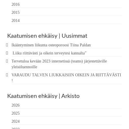
2016
2015
2014
Kaatumisen ehkäisy | Uusimmat
Ikääntyminen liikunta osteoporoosi Tiina Paldan
Liiku riittävästi ja oikein terveytesi kannalta”
Tervetuloa kevään 2023 internetissä (teams) järjestettäville
yleisöluennoille
VARAUDU TALVEN LIUKKAISIIN OIKEIN JA RIITTÄVÄSTI
!
Kaatumisen ehkäisy | Arkisto
2026
2025
2024