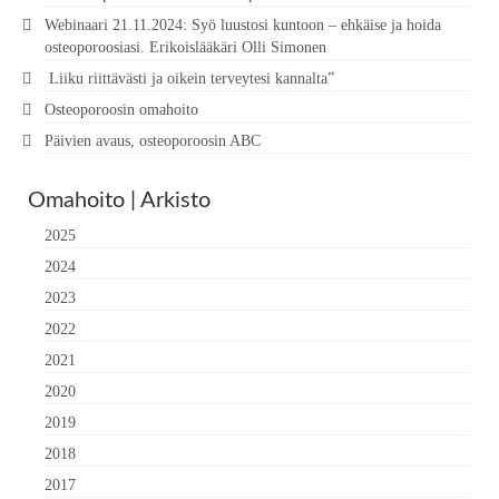
Webinaari 21.11.2024: Syö luustosi kuntoon – ehkäise ja hoida
osteoporoosiasi. Erikoislääkäri Olli Simonen
Liiku riittävästi ja oikein terveytesi kannalta”
Osteoporoosin omahoito
Päivien avaus, osteoporoosin ABC
Omahoito | Arkisto
2025
2024
2023
2022
2021
2020
2019
2018
2017