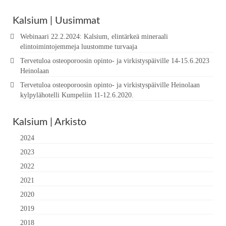
Kalsium | Uusimmat
Webinaari 22.2.2024: Kalsium, elintärkeä mineraali
elintoimintojemmeja luustomme turvaaja
Tervetuloa osteoporoosin opinto- ja virkistyspäiville 14-15.6.2023
Heinolaan
Tervetuloa osteoporoosin opinto- ja virkistyspäiville Heinolaan
kylpylähotelli Kumpeliin 11-12.6.2020.
Kalsium | Arkisto
2024
2023
2022
2021
2020
2019
2018