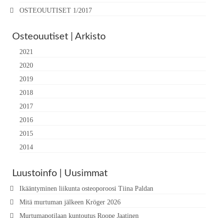
OSTEOUUTISET 1/2017
Osteouutiset | Arkisto
2021
2020
2019
2018
2017
2016
2015
2014
Luustoinfo | Uusimmat
Ikääntyminen liikunta osteoporoosi Tiina Paldan
Mitä murtuman jälkeen Kröger 2026
Murtumapotilaan kuntoutus Roope Jaatinen