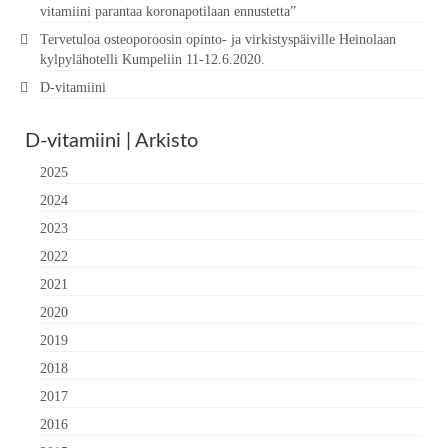
vitamiini parantaa koronapotilaan ennustetta”
Tervetuloa osteoporoosin opinto- ja virkistyspäiville Heinolaan
kylpylähotelli Kumpeliin 11-12.6.2020.
D-vitamiini
D-vitamiini | Arkisto
2025
2024
2023
2022
2021
2020
2019
2018
2017
2016