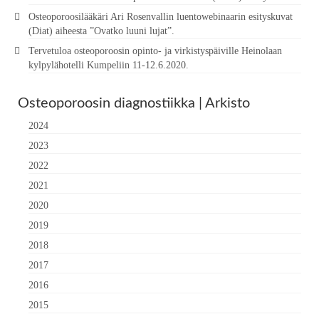
Osteoporoosilääkäri Ari Rosenvallin luentowebinaarin esityskuvat
(Diat) aiheesta ”Ovatko luuni lujat”.
Tervetuloa osteoporoosin opinto- ja virkistyspäiville Heinolaan
kylpylähotelli Kumpeliin 11-12.6.2020.
Osteoporoosin diagnostiikka | Arkisto
2024
2023
2022
2021
2020
2019
2018
2017
2016
2015