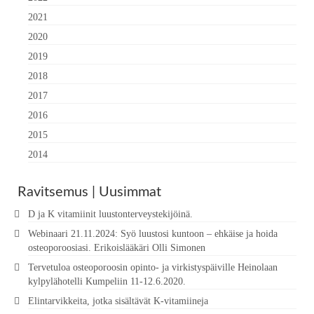
2021
2020
2019
2018
2017
2016
2015
2014
Ravitsemus | Uusimmat
D ja K vitamiinit luustonterveystekijöinä.
Webinaari 21.11.2024: Syö luustosi kuntoon – ehkäise ja hoida
osteoporoosiasi. Erikoislääkäri Olli Simonen
Tervetuloa osteoporoosin opinto- ja virkistyspäiville Heinolaan
kylpylähotelli Kumpeliin 11-12.6.2020.
Elintarvikkeita, jotka sisältävät K-vitamiineja