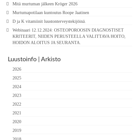
Mitä murtuman jälkeen Kröger 2026
Murtumapotilaan kuntoutus Roope Jaatinen
D ja K vitamiinit luustonterveystekijöinä.
Webinaari 12.12.2024: OSTEOPOROOSIN DIAGNOSTISET
KRITEERIT, NIIDEN PERUSTEELLA VALITTAVA HOITO,
HOIDON ALOITUS JA SEURANTA.
Luustoinfo | Arkisto
2026
2025
2024
2023
2022
2021
2020
2019
2018