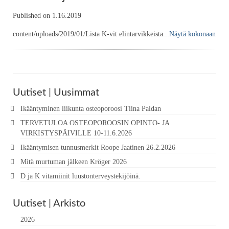
Published on 1.16.2019
content/uploads/2019/01/Lista K-vit elintarvikkeista...
Näytä kokonaan
Uutiset | Uusimmat
Ikääntyminen liikunta osteoporoosi Tiina Paldan
TERVETULOA OSTEOPOROOSIN OPINTO- JA
VIRKISTYSPÄIVILLE 10-11.6.2026
Ikääntymisen tunnusmerkit Roope Jaatinen 26.2.2026
Mitä murtuman jälkeen Kröger 2026
D ja K vitamiinit luustonterveystekijöinä.
Uutiset | Arkisto
2026