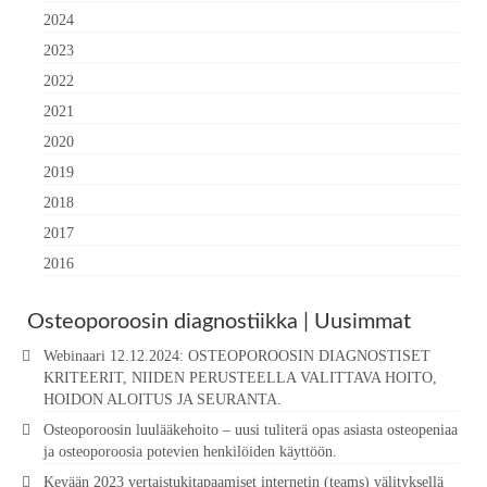
2024
2023
2022
2021
2020
2019
2018
2017
2016
Osteoporoosin diagnostiikka | Uusimmat
Webinaari 12.12.2024: OSTEOPOROOSIN DIAGNOSTISET
KRITEERIT, NIIDEN PERUSTEELLA VALITTAVA HOITO,
HOIDON ALOITUS JA SEURANTA.
Osteoporoosin luulääkehoito – uusi tuliterä opas asiasta osteopeniaa
ja osteoporoosia potevien henkilöiden käyttöön.
Kevään 2023 vertaistukitapaamiset internetin (teams) välityksellä