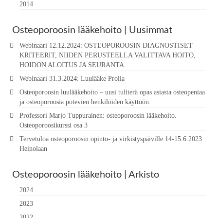
2014
Osteoporoosin lääkehoito | Uusimmat
Webinaari 12.12.2024: OSTEOPOROOSIN DIAGNOSTISET
KRITEERIT, NIIDEN PERUSTEELLA VALITTAVA HOITO,
HOIDON ALOITUS JA SEURANTA.
Webinaari 31.3.2024: Luulääke Prolia
Osteoporoosin luulääkehoito – uusi tuliterä opas asiasta osteopeniaa
ja osteoporoosia potevien henkilöiden käyttöön.
Professori Marjo Tuppurainen: osteoporoosin lääkehoito.
Osteoporoosikurssi osa 3
Tervetuloa osteoporoosin opinto- ja virkistyspäiville 14-15.6.2023
Heinolaan
Osteoporoosin lääkehoito | Arkisto
2024
2023
2022