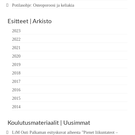
Potilasohje: Osteoporoosi ja keliakia
Esitteet | Arkisto
2023
2022
2021
2020
2019
2018
2017
2016
2015
2014
Koulutusmateriaalit | Uusimmat
LiM Outi Palkaman esityskuvat aiheesta ”Pienet liikuntateot –