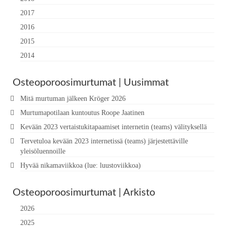
2017
2016
2015
2014
Osteoporoosimurtumat | Uusimmat
Mitä murtuman jälkeen Kröger 2026
Murtumapotilaan kuntoutus Roope Jaatinen
Kevään 2023 vertaistukitapaamiset internetin (teams) välityksellä
Tervetuloa kevään 2023 internetissä (teams) järjestettäville
yleisöluennoille
Hyvää nikamaviikkoa (lue: luustoviikkoa)
Osteoporoosimurtumat | Arkisto
2026
2025