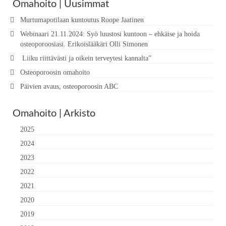
Omahoito | Uusimmat
Murtumapotilaan kuntoutus Roope Jaatinen
Webinaari 21.11.2024: Syö luustosi kuntoon – ehkäise ja hoida
osteoporoosiasi. Erikoislääkäri Olli Simonen
Liiku riittävästi ja oikein terveytesi kannalta”
Osteoporoosin omahoito
Päivien avaus, osteoporoosin ABC
Omahoito | Arkisto
2025
2024
2023
2022
2021
2020
2019