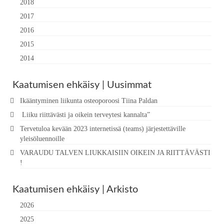
2018
2017
2016
2015
2014
Kaatumisen ehkäisy | Uusimmat
Ikääntyminen liikunta osteoporoosi Tiina Paldan
Liiku riittävästi ja oikein terveytesi kannalta”
Tervetuloa kevään 2023 internetissä (teams) järjestettäville
yleisöluennoille
VARAUDU TALVEN LIUKKAISIIN OIKEIN JA RIITTÄVÄSTI
!
Kaatumisen ehkäisy | Arkisto
2026
2025