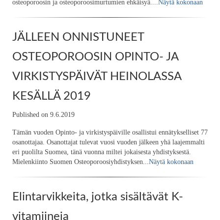
osteoporoosin ja osteoporoosimurtumien ehkäisyä....
Näytä kokonaan
JÄLLEEN ONNISTUNEET
OSTEOPOROOSIN OPINTO- JA
VIRKISTYSPÄIVÄT HEINOLASSA
KESÄLLÄ 2019
Published on 9.6.2019
Tämän vuoden Opinto- ja virkistyspäiville osallistui ennätykselliset 77
osanottajaa. Osanottajat tulevat vuosi vuoden jälkeen yhä laajemmalti
eri puolilta Suomea, tänä vuonna miltei jokaisesta yhdistyksestä.
Mielenkiinto Suomen Osteoporoosiyhdistyksen...
Näytä kokonaan
Elintarvikkeita, jotka sisältävät K-
vitamiineja