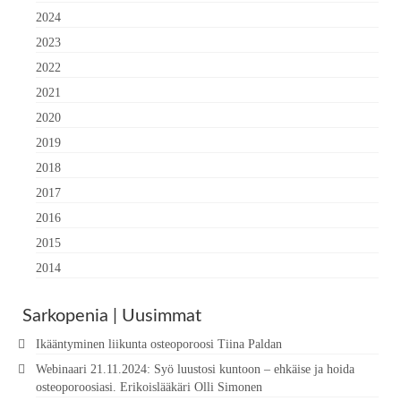
2024
2023
2022
2021
2020
2019
2018
2017
2016
2015
2014
Sarkopenia | Uusimmat
Ikääntyminen liikunta osteoporoosi Tiina Paldan
Webinaari 21.11.2024: Syö luustosi kuntoon – ehkäise ja hoida
osteoporoosiasi. Erikoislääkäri Olli Simonen