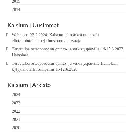
2015
2014
Kalsium | Uusimmat
Webinaari 22.2.2024: Kalsium, elintärkeä mineraali
elintoimintojemmeja luustomme turvaaja
Tervetuloa osteoporoosin opinto- ja virkistyspäiville 14-15.6.2023
Heinolaan
Tervetuloa osteoporoosin opinto- ja virkistyspäiville Heinolaan
kylpylähotelli Kumpeliin 11-12.6.2020.
Kalsium | Arkisto
2024
2023
2022
2021
2020