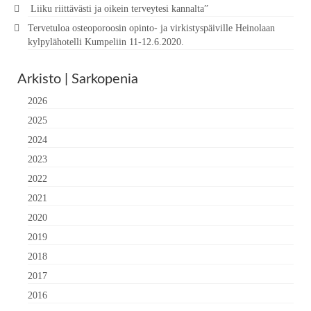
Liiku riittävästi ja oikein terveytesi kannalta”
Tervetuloa osteoporoosin opinto- ja virkistyspäiville Heinolaan
kylpylähotelli Kumpeliin 11-12.6.2020.
Arkisto | Sarkopenia
2026
2025
2024
2023
2022
2021
2020
2019
2018
2017
2016