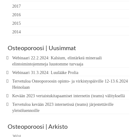
2017
2016
2015
2014
Osteoporoosi | Uusimmat
Webinaari 22.2.2024: Kalsium, elintärkeä mineraali
elintoimintojemmeja luustomme turvaaja
Webinaari 31.3.2024: Luulääke Prolia
Tervetuloa Osteoporoosin opinto- ja virkistyspäiville 12-13.6.2024
Heinolaan
Kevään 2023 vertaistukitapaamiset internetin (teams) välityksellä
Tervetuloa kevään 2023 internetissä (teams) järjestettäville
yleisöluennoille
Osteoporoosi | Arkisto
2024