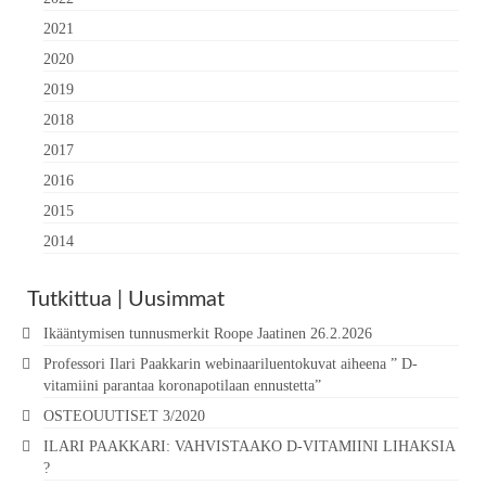
2021
2020
2019
2018
2017
2016
2015
2014
Tutkittua | Uusimmat
Ikääntymisen tunnusmerkit Roope Jaatinen 26.2.2026
Professori Ilari Paakkarin webinaariluentokuvat aiheena ” D-
vitamiini parantaa koronapotilaan ennustetta”
OSTEOUUTISET 3/2020
ILARI PAAKKARI: VAHVISTAAKO D-VITAMIINI LIHAKSIA
?