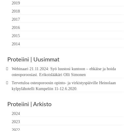
2019
2018
2017
2016
2015
2014
Proteiini | Uusimmat
Webinaari 21.11.2024: Syö luustosi kuntoon – ehkäise ja hoida
osteoporoosiasi. Erikoislääkäri Olli Simonen
Tervetuloa osteoporoosin opinto- ja virkistyspäiville Heinolaan
kylpylähotelli Kumpeliin 11-12.6.2020.
Proteiini | Arkisto
2024
2023
2022