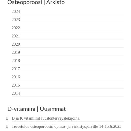
Osteoporoosi | Arkisto
2024
2023
2022
2021
2020
2019
2018
2017
2016
2015
2014
D-vitamiini | Uusimmat
D ja K vitamiinit luustonterveystekijöinä.
Tervetuloa osteoporoosin opinto- ja virkistyspäiville 14-15.6.2023