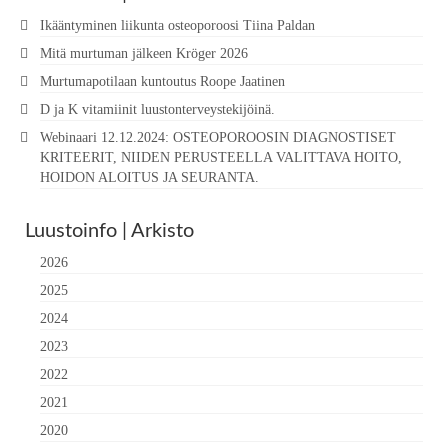
Ikääntyminen liikunta osteoporoosi Tiina Paldan
Mitä murtuman jälkeen Kröger 2026
Murtumapotilaan kuntoutus Roope Jaatinen
D ja K vitamiinit luustonterveystekijöinä.
Webinaari 12.12.2024: OSTEOPOROOSIN DIAGNOSTISET
KRITEERIT, NIIDEN PERUSTEELLA VALITTAVA HOITO,
HOIDON ALOITUS JA SEURANTA.
Luustoinfo | Arkisto
2026
2025
2024
2023
2022
2021
2020