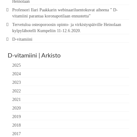
Heinolaan
Professori Ilari Paakkarin webinaariluentokuvat aiheena ” D-
vitamiini parantaa koronapotilaan ennustetta”
Tervetuloa osteoporoosin opinto- ja virkistyspäiville Heinolaan
kylpylähotelli Kumpeliin 11-12.6.2020.
D-vitamiini
D-vitamiini | Arkisto
2025
2024
2023
2022
2021
2020
2019
2018
2017