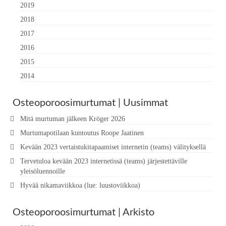
2019
2018
2017
2016
2015
2014
Osteoporoosimurtumat | Uusimmat
Mitä murtuman jälkeen Kröger 2026
Murtumapotilaan kuntoutus Roope Jaatinen
Kevään 2023 vertaistukitapaamiset internetin (teams) välityksellä
Tervetuloa kevään 2023 internetissä (teams) järjestettäville
yleisöluennoille
Hyvää nikamaviikkoa (lue: luustoviikkoa)
Osteoporoosimurtumat | Arkisto