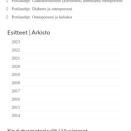
Potilasohje: Glukokortikoidin (kortisonin) aiheuttama osteoporoosi
Potilasohje: Diabetes ja osteoporoosi
Potilasohje: Osteoporoosi ja keliakia
Esitteet | Arkisto
2023
2022
2021
2020
2019
2018
2017
2016
2015
2014