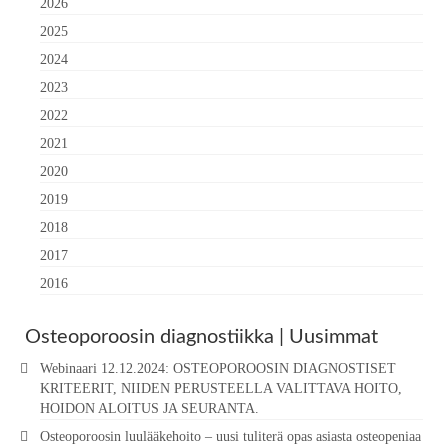
2026
2025
2024
2023
2022
2021
2020
2019
2018
2017
2016
Osteoporoosin diagnostiikka | Uusimmat
Webinaari 12.12.2024: OSTEOPOROOSIN DIAGNOSTISET
KRITEERIT, NIIDEN PERUSTEELLA VALITTAVA HOITO,
HOIDON ALOITUS JA SEURANTA.
Osteoporoosin luulääkehoito – uusi tuliterä opas asiasta osteopeniaa