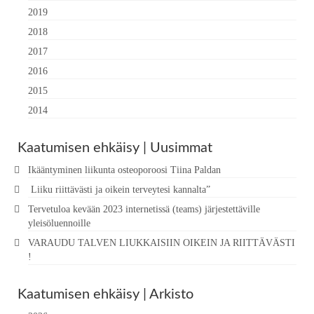
2019
2018
2017
2016
2015
2014
Kaatumisen ehkäisy | Uusimmat
Ikääntyminen liikunta osteoporoosi Tiina Paldan
Liiku riittävästi ja oikein terveytesi kannalta”
Tervetuloa kevään 2023 internetissä (teams) järjestettäville
yleisöluennoille
VARAUDU TALVEN LIUKKAISIIN OIKEIN JA RIITTÄVÄSTI
!
Kaatumisen ehkäisy | Arkisto