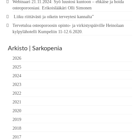
Webinaari 21.11.2024: Syö luustosi kuntoon – ehkäise ja hoida
osteoporoosiasi. Erikoislääkäri Olli Simonen
Liiku riittävästi ja oikein terveytesi kannalta”
Tervetuloa osteoporoosin opinto- ja virkistyspäiville Heinolaan
kylpylähotelli Kumpeliin 11-12.6.2020.
Arkisto | Sarkopenia
2026
2025
2024
2023
2022
2021
2020
2019
2018
2017