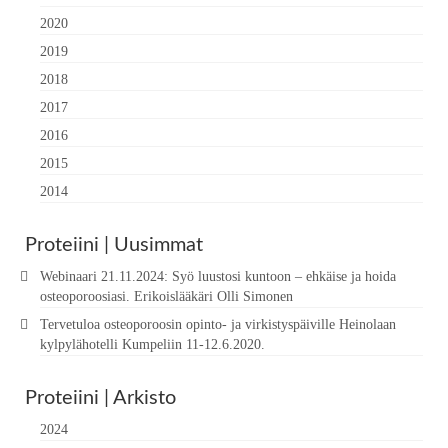
2020
2019
2018
2017
2016
2015
2014
Proteiini | Uusimmat
Webinaari 21.11.2024: Syö luustosi kuntoon – ehkäise ja hoida
osteoporoosiasi. Erikoislääkäri Olli Simonen
Tervetuloa osteoporoosin opinto- ja virkistyspäiville Heinolaan
kylpylähotelli Kumpeliin 11-12.6.2020.
Proteiini | Arkisto
2024