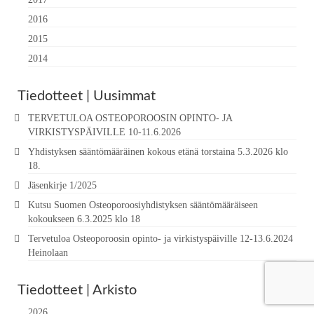
2016
2015
2014
Tiedotteet | Uusimmat
TERVETULOA OSTEOPOROOSIN OPINTO- JA
VIRKISTYSPÄIVILLE 10-11.6.2026
Yhdistyksen sääntömääräinen kokous etänä torstaina 5.3.2026 klo
18.
Jäsenkirje 1/2025
Kutsu Suomen Osteoporoosiyhdistyksen sääntömääräiseen
kokoukseen 6.3.2025 klo 18
Tervetuloa Osteoporoosin opinto- ja virkistyspäiville 12-13.6.2024
Heinolaan
Tiedotteet | Arkisto
2026