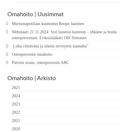
Omahoito | Uusimmat
Murtumapotilaan kuntoutus Roope Jaatinen
Webinaari 21.11.2024: Syö luustosi kuntoon – ehkäise ja hoida
osteoporoosiasi. Erikoislääkäri Olli Simonen
Liiku riittävästi ja oikein terveytesi kannalta”
Osteoporoosin omahoito
Päivien avaus, osteoporoosin ABC
Omahoito | Arkisto
2025
2024
2023
2022
2021
2020