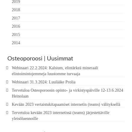
2019
2018
2017
2016
2015
2014
Osteoporoosi | Uusimmat
Webinaari 22.2.2024: Kalsium, elintärkeä mineraali
elintoimintojemmeja luustomme turvaaja
Webinaari 31.3.2024: Luulääke Prolia
Tervetuloa Osteoporoosin opinto- ja virkistyspäiville 12-13.6.2024
Heinolaan
Kevään 2023 vertaistukitapaamiset internetin (teams) välityksellä
Tervetuloa kevään 2023 internetissä (teams) järjestettäville
yleisöluennoille