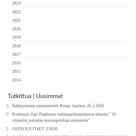
2023
2022
2021
2020
2019
2018
2017
2016
2015
2014
Tutkittua | Uusimmat
Ikääntymisen tunnusmerkit Roope Jaatinen 26.2.2026
Professori Ilari Paakkarin webinaariluentokuvat aiheena ” D-
vitamiini parantaa koronapotilaan ennustetta”
OSTEOUUTISET 3/2020