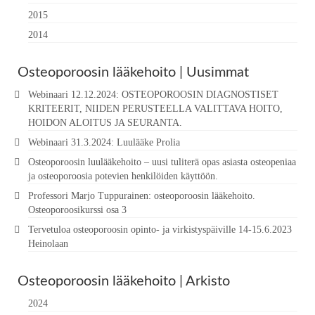
2015
2014
Osteoporoosin lääkehoito | Uusimmat
Webinaari 12.12.2024: OSTEOPOROOSIN DIAGNOSTISET
KRITEERIT, NIIDEN PERUSTEELLA VALITTAVA HOITO,
HOIDON ALOITUS JA SEURANTA.
Webinaari 31.3.2024: Luulääke Prolia
Osteoporoosin luulääkehoito – uusi tuliterä opas asiasta osteopeniaa
ja osteoporoosia potevien henkilöiden käyttöön.
Professori Marjo Tuppurainen: osteoporoosin lääkehoito.
Osteoporoosikurssi osa 3
Tervetuloa osteoporoosin opinto- ja virkistyspäiville 14-15.6.2023
Heinolaan
Osteoporoosin lääkehoito | Arkisto
2024