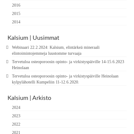
2016
2015
2014
Kalsium | Uusimmat
Webinaari 22.2.2024: Kalsium, elintärkeä mineraali
elintoimintojemmeja luustomme turvaaja
Tervetuloa osteoporoosin opinto- ja virkistyspäiville 14-15.6.2023
Heinolaan
Tervetuloa osteoporoosin opinto- ja virkistyspäiville Heinolaan
kylpylähotelli Kumpeliin 11-12.6.2020.
Kalsium | Arkisto
2024
2023
2022
2021