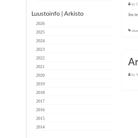
by
O
Luustoinfo | Arkisto
Jos t
2026
nika
2025
2024
2023
2022
Ar
2021
by
Y
2020
2019
2018
2017
2016
2015
2014