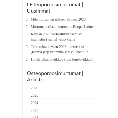
Osteoporoosimurtumat |
Uusimmat
Mitä murtuman jälkeen Kröger 2026
Murtumapotilaan kuntoutus Roope Jaatinen
Kevään 2023 vertaistukitapaamiset
internetin (teams) välityksellä
Tervetuloa kevään 2023 internetissä
(teams) järjestettäville yleisöluennoille
Hyvää nikamaviikkoa (lue: luustoviikkoa)
Osteoporoosimurtumat |
Arkisto
2026
2025
2024
2023
2022