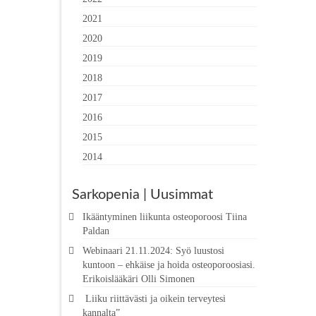
2021
2020
2019
2018
2017
2016
2015
2014
Sarkopenia | Uusimmat
Ikääntyminen liikunta osteoporoosi Tiina
Paldan
Webinaari 21.11.2024: Syö luustosi
kuntoon – ehkäise ja hoida osteoporoosiasi.
Erikoislääkäri Olli Simonen
Liiku riittävästi ja oikein terveytesi
kannalta”