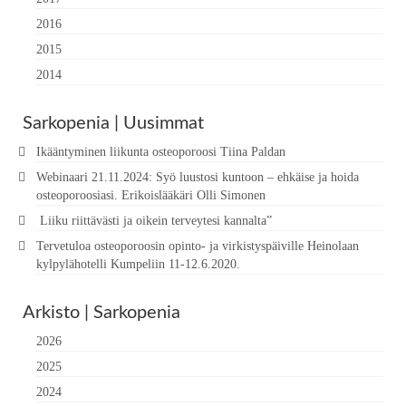
2016
2015
2014
Sarkopenia | Uusimmat
Ikääntyminen liikunta osteoporoosi Tiina Paldan
Webinaari 21.11.2024: Syö luustosi kuntoon – ehkäise ja hoida
osteoporoosiasi. Erikoislääkäri Olli Simonen
Liiku riittävästi ja oikein terveytesi kannalta”
Tervetuloa osteoporoosin opinto- ja virkistyspäiville Heinolaan
kylpylähotelli Kumpeliin 11-12.6.2020.
Arkisto | Sarkopenia
2026
2025
2024