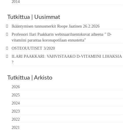
2014
Tutkittua | Uusimmat
Ikääntymisen tunnusmerkit Roope Jaatinen 26.2.2026
Professori Ilari Paakkarin webinaariluentokuvat aiheena ” D-
vitamiini parantaa koronapotilaan ennustetta”
OSTEOUUTISET 3/2020
ILARI PAAKKARI: VAHVISTAAKO D-VITAMIINI LIHAKSIA
?
Tutkittua | Arkisto
2026
2025
2024
2023
2022
2021