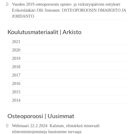
Vuoden 2019 osteoporoosin opinto- ja virkistyspäivien esitykset:
Erikoislääkäri Olli Simonen: OSTEOPOROOSIN OMAHOITO JA
JOHDANTO
Koulutusmateriaalit | Arkisto
2021
2020
2019
2018
2017
2016
2015
2014
Osteoporoosi | Uusimmat
Webinaari 22.2.2024: Kalsium, elintärkeä mineraali
elintoimintojemmeja luustomme turvaaja