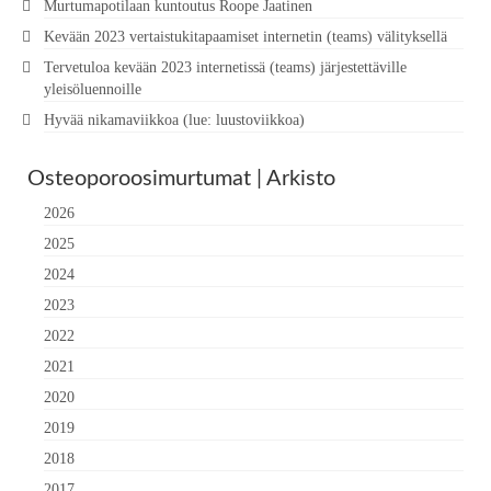
Murtumapotilaan kuntoutus Roope Jaatinen
Kevään 2023 vertaistukitapaamiset internetin (teams) välityksellä
Tervetuloa kevään 2023 internetissä (teams) järjestettäville
yleisöluennoille
Hyvää nikamaviikkoa (lue: luustoviikkoa)
Osteoporoosimurtumat | Arkisto
2026
2025
2024
2023
2022
2021
2020
2019
2018
2017