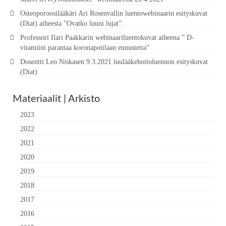
Osteoporoosilääkäri Ari Rosenvallin luentowebinaarin esityskuvat
(Diat) aiheesta ”Ovatko luuni lujat”.
Professori Ilari Paakkarin webinaariluentokuvat aiheena ” D-
vitamiini parantaa koronapotilaan ennustetta”
Dosentti Leo Niskasen 9.3.2021 luulääkehoitoluennon esityskuvat
(Diat)
Materiaalit | Arkisto
2023
2022
2021
2020
2019
2018
2017
2016