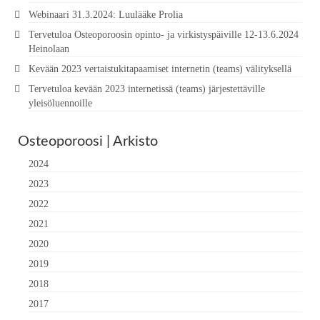
Webinaari 31.3.2024: Luulääke Prolia
Tervetuloa Osteoporoosin opinto- ja virkistyspäiville 12-13.6.2024
Heinolaan
Kevään 2023 vertaistukitapaamiset internetin (teams) välityksellä
Tervetuloa kevään 2023 internetissä (teams) järjestettäville
yleisöluennoille
Osteoporoosi | Arkisto
2024
2023
2022
2021
2020
2019
2018
2017