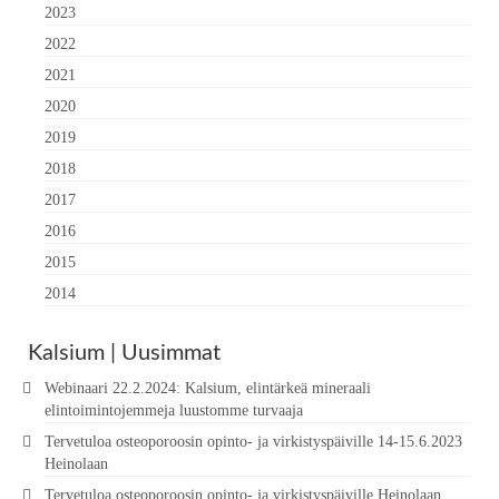
2023
2022
2021
2020
2019
2018
2017
2016
2015
2014
Kalsium | Uusimmat
Webinaari 22.2.2024: Kalsium, elintärkeä mineraali
elintoimintojemmeja luustomme turvaaja
Tervetuloa osteoporoosin opinto- ja virkistyspäiville 14-15.6.2023
Heinolaan
Tervetuloa osteoporoosin opinto- ja virkistyspäiville Heinolaan