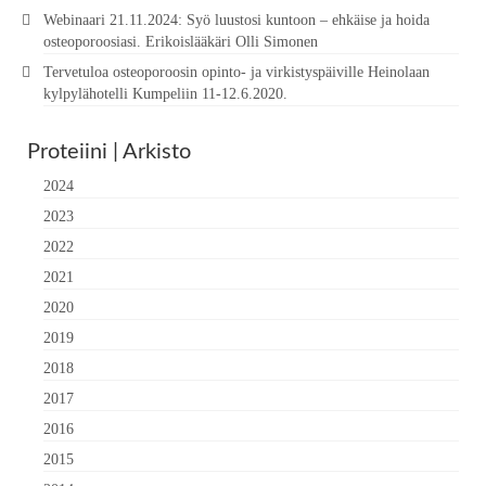
Webinaari 21.11.2024: Syö luustosi kuntoon – ehkäise ja hoida
osteoporoosiasi. Erikoislääkäri Olli Simonen
Tervetuloa osteoporoosin opinto- ja virkistyspäiville Heinolaan
kylpylähotelli Kumpeliin 11-12.6.2020.
Proteiini | Arkisto
2024
2023
2022
2021
2020
2019
2018
2017
2016
2015