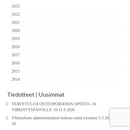
2023
2022
2021
2020
2019
2018
2017
2016
2015
2014
Tiedotteet | Uusimmat
TERVETULOA OSTEOPOROOSIN OPINTO- JA
VIRKISTYSPÄIVILLE 10-11.6.2026
Yhdistyksen sääntömääräinen kokous etänä torstaina 5.3.2026 klo
18.