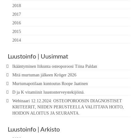
2018
2017
2016
2015
2014
Luustoinfo | Uusimmat
Ikääntyminen liikunta osteoporoosi Tiina Paldan
Mitä murtuman jälkeen Kröger 2026
Murtumapotilaan kuntoutus Roope Jaatinen
D ja K vitamiinit luustonterveystekijöinä.
Webinaari 12.12.2024: OSTEOPOROOSIN DIAGNOSTISET
KRITEERIT, NIIDEN PERUSTEELLA VALITTAVA HOITO,
HOIDON ALOITUS JA SEURANTA.
Luustoinfo | Arkisto