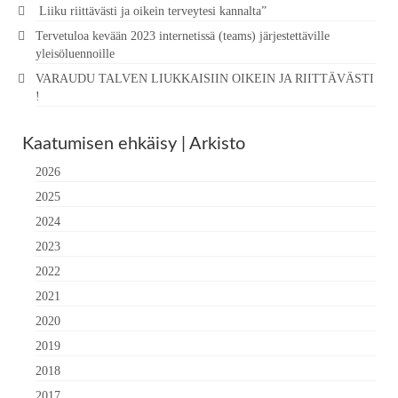
Liiku riittävästi ja oikein terveytesi kannalta”
Tervetuloa kevään 2023 internetissä (teams) järjestettäville
yleisöluennoille
VARAUDU TALVEN LIUKKAISIIN OIKEIN JA RIITTÄVÄSTI
!
Kaatumisen ehkäisy | Arkisto
2026
2025
2024
2023
2022
2021
2020
2019
2018
2017