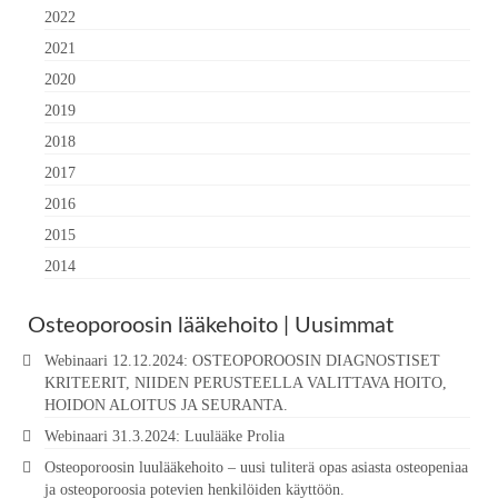
2022
2021
2020
2019
2018
2017
2016
2015
2014
Osteoporoosin lääkehoito | Uusimmat
Webinaari 12.12.2024: OSTEOPOROOSIN DIAGNOSTISET
KRITEERIT, NIIDEN PERUSTEELLA VALITTAVA HOITO,
HOIDON ALOITUS JA SEURANTA.
Webinaari 31.3.2024: Luulääke Prolia
Osteoporoosin luulääkehoito – uusi tuliterä opas asiasta osteopeniaa
ja osteoporoosia potevien henkilöiden käyttöön.