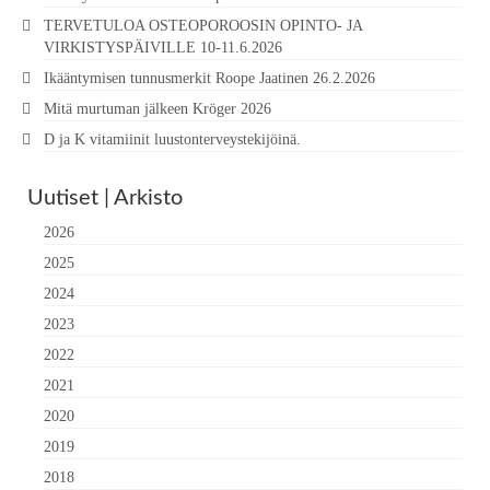
TERVETULOA OSTEOPOROOSIN OPINTO- JA
VIRKISTYSPÄIVILLE 10-11.6.2026
Ikääntymisen tunnusmerkit Roope Jaatinen 26.2.2026
Mitä murtuman jälkeen Kröger 2026
D ja K vitamiinit luustonterveystekijöinä.
Uutiset | Arkisto
2026
2025
2024
2023
2022
2021
2020
2019
2018