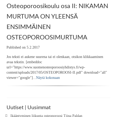
Osteoporoosikoulu osa II: NIKAMAN
MURTUMA ON YLEENSÄ
ENSIMMÄINEN
OSTEOPOROOSIMURTUMA
Published on 5.2.2017
Jos teksti ei aukene suurena tai ei olenkaan, otsikon klikkaaminen
avaa tekstin. [embeddoc
url="https://www.suomenosteoporoosiyhdistys.fi/wp-
content/uploads/2017/05/OSTEOPOROOSI-II.pdf" download="all"
viewer="google"]...
Näytä kokonaan
Uutiset | Uusimmat
Ikääntyminen liikunta osteoporoosi Tiina Paldan