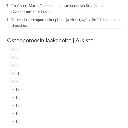
Professori Marjo Tuppurainen: osteoporoosin lääkehoito.
Osteoporoosikurssi osa 3
Tervetuloa osteoporoosin opinto- ja virkistyspäiville 14-15.6.2023
Heinolaan
Osteoporoosin lääkehoito | Arkisto
2024
2023
2022
2021
2020
2019
2018
2017
2016
2015