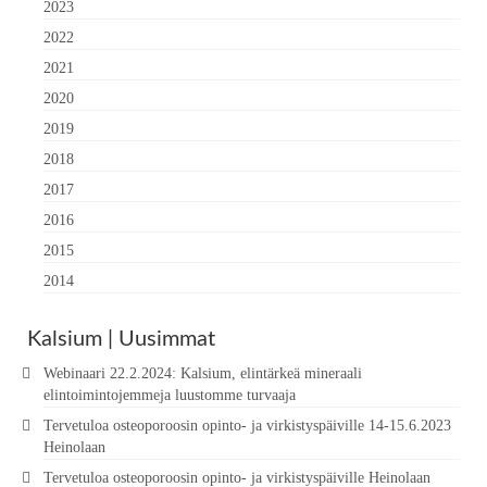
2023
2022
2021
2020
2019
2018
2017
2016
2015
2014
Kalsium | Uusimmat
Webinaari 22.2.2024: Kalsium, elintärkeä mineraali
elintoimintojemmeja luustomme turvaaja
Tervetuloa osteoporoosin opinto- ja virkistyspäiville 14-15.6.2023
Heinolaan
Tervetuloa osteoporoosin opinto- ja virkistyspäiville Heinolaan