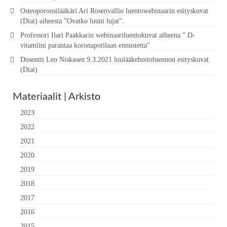
Osteoporoosilääkäri Ari Rosenvallin luentowebinaarin esityskuvat
(Diat) aiheesta ”Ovatko luuni lujat”.
Professori Ilari Paakkarin webinaariluentokuvat aiheena ” D-
vitamiini parantaa koronapotilaan ennustetta”
Dosentti Leo Niskasen 9.3.2021 luulääkehoitoluennon esityskuvat
(Diat)
Materiaalit | Arkisto
2023
2022
2021
2020
2019
2018
2017
2016
2015