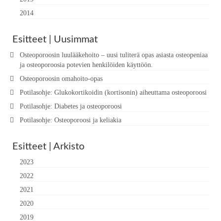
2014
Esitteet | Uusimmat
Osteoporoosin luulääkehoito – uusi tuliterä opas asiasta osteopeniaa
ja osteoporoosia potevien henkilöiden käyttöön.
Osteoporoosin omahoito-opas
Potilasohje: Glukokortikoidin (kortisonin) aiheuttama osteoporoosi
Potilasohje: Diabetes ja osteoporoosi
Potilasohje: Osteoporoosi ja keliakia
Esitteet | Arkisto
2023
2022
2021
2020
2019