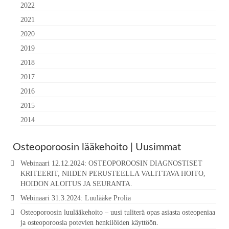
2022
2021
2020
2019
2018
2017
2016
2015
2014
Osteoporoosin lääkehoito | Uusimmat
Webinaari 12.12.2024: OSTEOPOROOSIN DIAGNOSTISET
KRITEERIT, NIIDEN PERUSTEELLA VALITTAVA HOITO,
HOIDON ALOITUS JA SEURANTA.
Webinaari 31.3.2024: Luulääke Prolia
Osteoporoosin luulääkehoito – uusi tuliterä opas asiasta osteopeniaa
ja osteoporoosia potevien henkilöiden käyttöön.