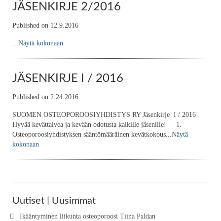
JÄSENKIRJE 2/2016
Published on 12.9.2016
...
Näytä kokonaan
JÄSENKIRJE I / 2016
Published on 2.24.2016
SUOMEN OSTEOPOROOSIYHDISTYS RY Jäsenkirje I / 2016
Hyvää kevättalvea ja kevään odotusta kaikille jäsenille! 1.
Osteoporoosiyhdistyksen sääntömääräinen kevätkokous...
Näytä
kokonaan
Uutiset | Uusimmat
Ikääntyminen liikunta osteoporoosi Tiina Paldan