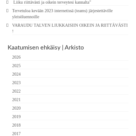
Liiku riittävästi ja oikein terveytesi kannalta”
Tervetuloa kevään 2023 internetissä (teams) järjestettäville
yleisöluennoille
VARAUDU TALVEN LIUKKAISIIN OIKEIN JA RIITTÄVÄSTI
!
Kaatumisen ehkäisy | Arkisto
2026
2025
2024
2023
2022
2021
2020
2019
2018
2017