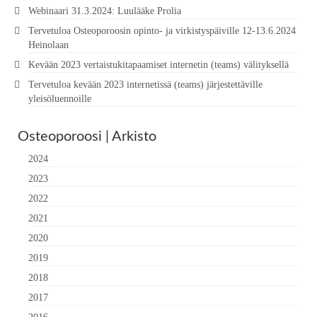
Webinaari 31.3.2024: Luulääke Prolia
Tervetuloa Osteoporoosin opinto- ja virkistyspäiville 12-13.6.2024
Heinolaan
Kevään 2023 vertaistukitapaamiset internetin (teams) välityksellä
Tervetuloa kevään 2023 internetissä (teams) järjestettäville
yleisöluennoille
Osteoporoosi | Arkisto
2024
2023
2022
2021
2020
2019
2018
2017