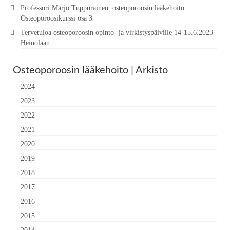
Professori Marjo Tuppurainen: osteoporoosin lääkehoito.
Osteoporoosikurssi osa 3
Tervetuloa osteoporoosin opinto- ja virkistyspäiville 14-15.6.2023
Heinolaan
Osteoporoosin lääkehoito | Arkisto
2024
2023
2022
2021
2020
2019
2018
2017
2016
2015