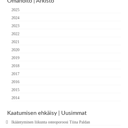
Omahoito | Arkisto
2025
2024
2023
2022
2021
2020
2019
2018
2017
2016
2015
2014
Kaatumisen ehkäisy | Uusimmat
Ikääntyminen liikunta osteoporoosi Tiina Paldan