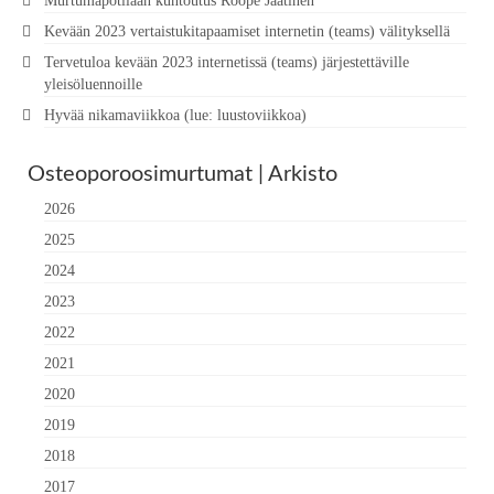
Murtumapotilaan kuntoutus Roope Jaatinen
Kevään 2023 vertaistukitapaamiset internetin (teams) välityksellä
Tervetuloa kevään 2023 internetissä (teams) järjestettäville
yleisöluennoille
Hyvää nikamaviikkoa (lue: luustoviikkoa)
Osteoporoosimurtumat | Arkisto
2026
2025
2024
2023
2022
2021
2020
2019
2018
2017