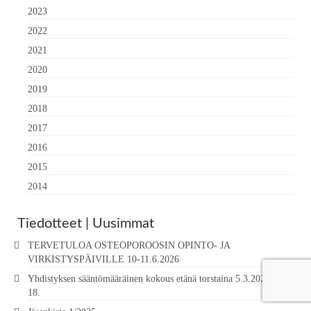
2023
2022
2021
2020
2019
2018
2017
2016
2015
2014
Tiedotteet | Uusimmat
TERVETULOA OSTEOPOROOSIN OPINTO- JA
VIRKISTYSPÄIVILLE 10-11.6.2026
Yhdistyksen sääntömääräinen kokous etänä torstaina 5.3.2026 klo
18.