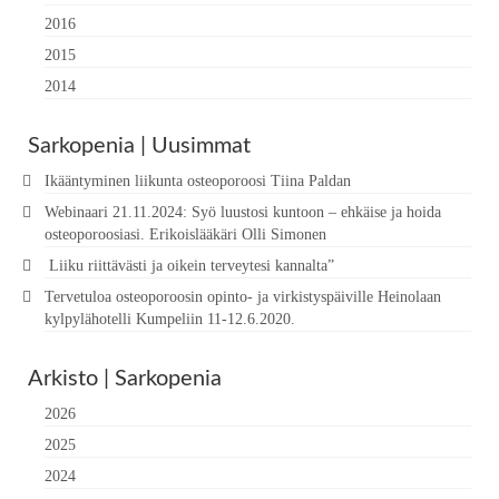
2016
2015
2014
Sarkopenia | Uusimmat
Ikääntyminen liikunta osteoporoosi Tiina Paldan
Webinaari 21.11.2024: Syö luustosi kuntoon – ehkäise ja hoida
osteoporoosiasi. Erikoislääkäri Olli Simonen
Liiku riittävästi ja oikein terveytesi kannalta”
Tervetuloa osteoporoosin opinto- ja virkistyspäiville Heinolaan
kylpylähotelli Kumpeliin 11-12.6.2020.
Arkisto | Sarkopenia
2026
2025
2024