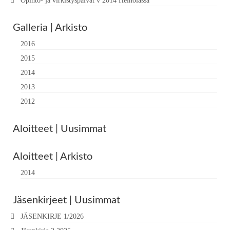
Opinto- ja virkistyspäivät v 2014 Heinolassa
Galleria | Arkisto
2016
2015
2014
2013
2012
Aloitteet | Uusimmat
Aloitteet | Arkisto
2014
Jäsenkirjeet | Uusimmat
JÄSENKIRJE 1/2026