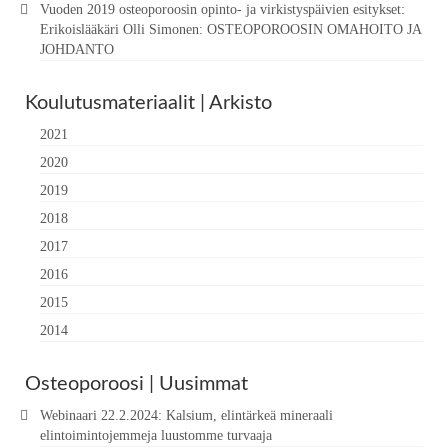
Vuoden 2019 osteoporoosin opinto- ja virkistyspäivien esitykset:
Erikoislääkäri Olli Simonen: OSTEOPOROOSIN OMAHOITO JA
JOHDANTO
Koulutusmateriaalit | Arkisto
2021
2020
2019
2018
2017
2016
2015
2014
Osteoporoosi | Uusimmat
Webinaari 22.2.2024: Kalsium, elintärkeä mineraali
elintoimintojemmeja luustomme turvaaja