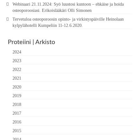
Webinaari 21.11.2024: Syö luustosi kuntoon – ehkäise ja hoida
osteoporoosiasi. Erikoislääkäri Olli Simonen
Tervetuloa osteoporoosin opinto- ja virkistyspäiville Heinolaan
kylpylähotelli Kumpeliin 11-12.6.2020.
Proteiini | Arkisto
2024
2023
2022
2021
2020
2019
2018
2017
2016
2015
2014