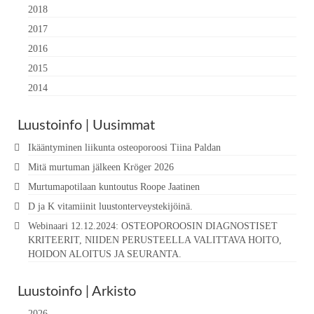
2018
2017
2016
2015
2014
Luustoinfo | Uusimmat
Ikääntyminen liikunta osteoporoosi Tiina Paldan
Mitä murtuman jälkeen Kröger 2026
Murtumapotilaan kuntoutus Roope Jaatinen
D ja K vitamiinit luustonterveystekijöinä.
Webinaari 12.12.2024: OSTEOPOROOSIN DIAGNOSTISET
KRITEERIT, NIIDEN PERUSTEELLA VALITTAVA HOITO,
HOIDON ALOITUS JA SEURANTA.
Luustoinfo | Arkisto
2026