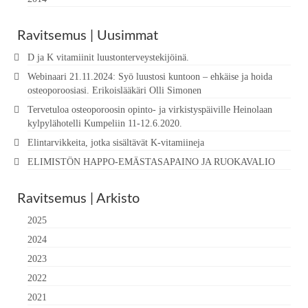
Ravitsemus | Uusimmat
D ja K vitamiinit luustonterveystekijöinä.
Webinaari 21.11.2024: Syö luustosi kuntoon – ehkäise ja hoida
osteoporoosiasi. Erikoislääkäri Olli Simonen
Tervetuloa osteoporoosin opinto- ja virkistyspäiville Heinolaan
kylpylähotelli Kumpeliin 11-12.6.2020.
Elintarvikkeita, jotka sisältävät K-vitamiineja
ELIMISTÖN HAPPO-EMÄSTASAPAINO JA RUOKAVALIO
Ravitsemus | Arkisto
2025
2024
2023
2022
2021