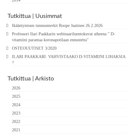
2014
Tutkittua | Uusimmat
Ikääntymisen tunnusmerkit Roope Jaatinen 26.2.2026
Professori Ilari Paakkarin webinaariluentokuvat aiheena ” D-
vitamiini parantaa koronapotilaan ennustetta”
OSTEOUUTISET 3/2020
ILARI PAAKKARI: VAHVISTAAKO D-VITAMIINI LIHAKSIA
?
Tutkittua | Arkisto
2026
2025
2024
2023
2022
2021