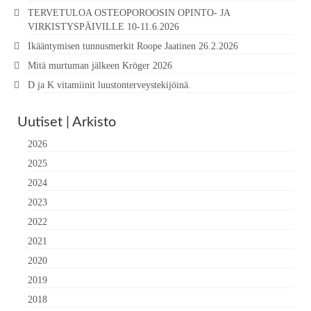
TERVETULOA OSTEOPOROOSIN OPINTO- JA
VIRKISTYSPÄIVILLE 10-11.6.2026
Ikääntymisen tunnusmerkit Roope Jaatinen 26.2.2026
Mitä murtuman jälkeen Kröger 2026
D ja K vitamiinit luustonterveystekijöinä.
Uutiset | Arkisto
2026
2025
2024
2023
2022
2021
2020
2019
2018