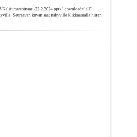
3/Kalsiumwebinaari-22.2.2024.pptx" download="all"
yville. Seuraavan kuvan saat näkyville klikkaamalla hiiren