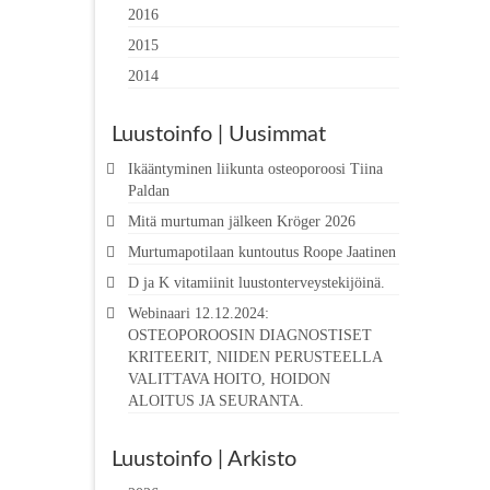
2016
2015
2014
Luustoinfo | Uusimmat
Ikääntyminen liikunta osteoporoosi Tiina
Paldan
Mitä murtuman jälkeen Kröger 2026
Murtumapotilaan kuntoutus Roope Jaatinen
D ja K vitamiinit luustonterveystekijöinä.
Webinaari 12.12.2024:
OSTEOPOROOSIN DIAGNOSTISET
KRITEERIT, NIIDEN PERUSTEELLA
VALITTAVA HOITO, HOIDON
ALOITUS JA SEURANTA.
Luustoinfo | Arkisto