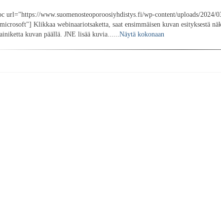
c url="https://www.suomenosteoporoosiyhdistys.fi/wp-content/uploads/2024/0
icrosoft"] Klikkaa webinaariotsaketta, saat ensimmäisen kuvan esityksestä näk
ainiketta kuvan päällä. JNE lisää kuvia......
Näytä kokonaan