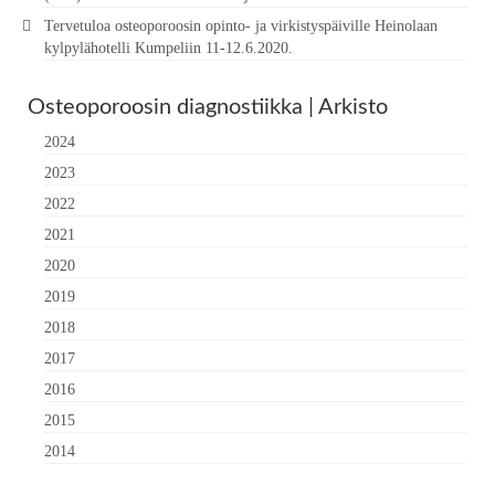
Tervetuloa osteoporoosin opinto- ja virkistyspäiville Heinolaan
kylpylähotelli Kumpeliin 11-12.6.2020.
Osteoporoosin diagnostiikka | Arkisto
2024
2023
2022
2021
2020
2019
2018
2017
2016
2015
2014