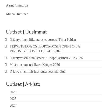
Aarne Vinnurva
Minna Huttunen
Uutiset | Uusimmat
Ikääntyminen liikunta osteoporoosi Tiina Paldan
TERVETULOA OSTEOPOROOSIN OPINTO- JA
VIRKISTYSPÄIVILLE 10-11.6.2026
Ikääntymisen tunnusmerkit Roope Jaatinen 26.2.2026
Mitä murtuman jälkeen Kröger 2026
D ja K vitamiinit luustonterveystekijöinä.
Uutiset | Arkisto
2026
2025
2024