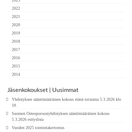
2023
2022
2021
2020
2019
2018
2017
2016
2015
2014
Jäsenkokoukset | Uusimmat
Yhdistyksen sääntömääräinen kokous etänä torstaina 5.3.2026 klo
18.
Suomen Osteoporoosiyhdistyksen sääntömääräinen kokous
5.3.2026 esityslista
Vuoden 2025 toimintakertomus