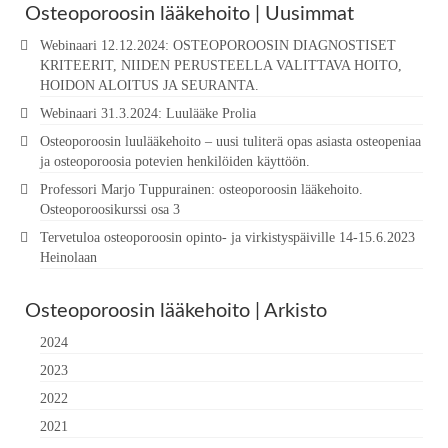
Osteoporoosin lääkehoito | Uusimmat
Webinaari 12.12.2024: OSTEOPOROOSIN DIAGNOSTISET
KRITEERIT, NIIDEN PERUSTEELLA VALITTAVA HOITO,
HOIDON ALOITUS JA SEURANTA.
Webinaari 31.3.2024: Luulääke Prolia
Osteoporoosin luulääkehoito – uusi tuliterä opas asiasta osteopeniaa
ja osteoporoosia potevien henkilöiden käyttöön.
Professori Marjo Tuppurainen: osteoporoosin lääkehoito.
Osteoporoosikurssi osa 3
Tervetuloa osteoporoosin opinto- ja virkistyspäiville 14-15.6.2023
Heinolaan
Osteoporoosin lääkehoito | Arkisto
2024
2023
2022
2021