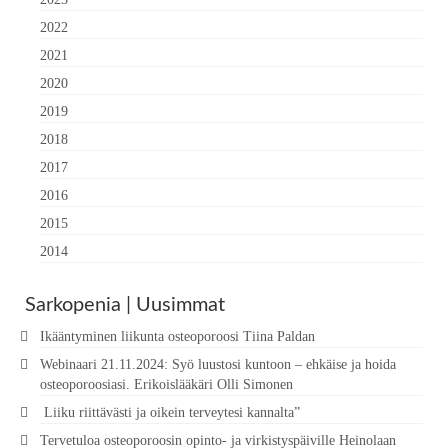
2022
2021
2020
2019
2018
2017
2016
2015
2014
Sarkopenia | Uusimmat
Ikääntyminen liikunta osteoporoosi Tiina Paldan
Webinaari 21.11.2024: Syö luustosi kuntoon – ehkäise ja hoida
osteoporoosiasi. Erikoislääkäri Olli Simonen
Liiku riittävästi ja oikein terveytesi kannalta”
Tervetuloa osteoporoosin opinto- ja virkistyspäiville Heinolaan