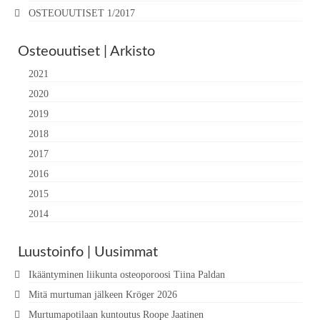
OSTEOUUTISET 1/2017
Osteouutiset | Arkisto
2021
2020
2019
2018
2017
2016
2015
2014
Luustoinfo | Uusimmat
Ikääntyminen liikunta osteoporoosi Tiina Paldan
Mitä murtuman jälkeen Kröger 2026
Murtumapotilaan kuntoutus Roope Jaatinen