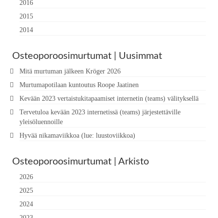
2016
2015
2014
Osteoporoosimurtumat | Uusimmat
Mitä murtuman jälkeen Kröger 2026
Murtumapotilaan kuntoutus Roope Jaatinen
Kevään 2023 vertaistukitapaamiset internetin (teams) välityksellä
Tervetuloa kevään 2023 internetissä (teams) järjestettäville
yleisöluennoille
Hyvää nikamaviikkoa (lue: luustoviikkoa)
Osteoporoosimurtumat | Arkisto
2026
2025
2024
2023