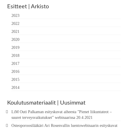
Esitteet | Arkisto
2023
2022
2021
2020
2019
2018
2017
2016
2015
2014
Koulutusmateriaalit | Uusimmat
LiM Outi Palkaman esityskuvat aiheesta ”Pienet liikuntateot –
suuret terveysvaikutukset” webinaarissa 20.4.2021
Osteoporoosilääkäri Ari Rosenvallin luentowebinaarin esityskuvat