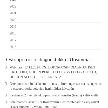
2022
2021
2020
2019
2018
2017
2016
Osteoporoosin diagnostiikka | Uusimmat
Webinaari 12.12.2024: OSTEOPOROOSIN DIAGNOSTISET
KRITEERIT, NIIDEN PERUSTEELLA VALITTAVA HOITO,
HOIDON ALOITUS JA SEURANTA.
Osteoporoosin luulääkehoito – uusi tuliterä opas asiasta osteopeniaa
ja osteoporoosia potevien henkilöiden käyttöön.
Kevään 2023 vertaistukitapaamiset internetin (teams) välityksellä
Osteoporoosilääkäri Ari Rosenvallin luentowebinaarin esityskuvat
(Diat) aiheesta ”Ovatko luuni lujat”.