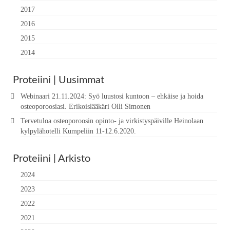
2017
2016
2015
2014
Proteiini | Uusimmat
Webinaari 21.11.2024: Syö luustosi kuntoon – ehkäise ja hoida
osteoporoosiasi. Erikoislääkäri Olli Simonen
Tervetuloa osteoporoosin opinto- ja virkistyspäiville Heinolaan
kylpylähotelli Kumpeliin 11-12.6.2020.
Proteiini | Arkisto
2024
2023
2022
2021