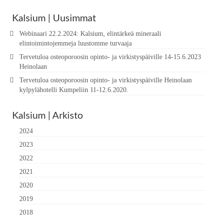
Kalsium | Uusimmat
Webinaari 22.2.2024: Kalsium, elintärkeä mineraali
elintoimintojemmeja luustomme turvaaja
Tervetuloa osteoporoosin opinto- ja virkistyspäiville 14-15.6.2023
Heinolaan
Tervetuloa osteoporoosin opinto- ja virkistyspäiville Heinolaan
kylpylähotelli Kumpeliin 11-12.6.2020.
Kalsium | Arkisto
2024
2023
2022
2021
2020
2019
2018