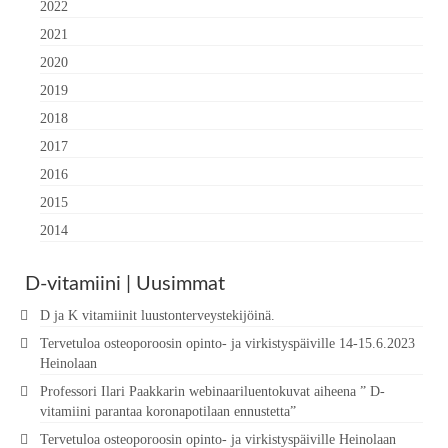
2022
2021
2020
2019
2018
2017
2016
2015
2014
D-vitamiini | Uusimmat
D ja K vitamiinit luustonterveystekijöinä.
Tervetuloa osteoporoosin opinto- ja virkistyspäiville 14-15.6.2023
Heinolaan
Professori Ilari Paakkarin webinaariluentokuvat aiheena ” D-
vitamiini parantaa koronapotilaan ennustetta”
Tervetuloa osteoporoosin opinto- ja virkistyspäiville Heinolaan