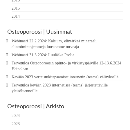
2016
2015
2014
Osteoporoosi | Uusimmat
Webinaari 22.2.2024: Kalsium, elintärkeä mineraali
elintoimintojemmeja luustomme turvaaja
Webinaari 31.3.2024: Luulääke Prolia
Tervetuloa Osteoporoosin opinto- ja virkistyspäiville 12-13.6.2024
Heinolaan
Kevään 2023 vertaistukitapaamiset internetin (teams) välityksellä
Tervetuloa kevään 2023 internetissä (teams) järjestettäville
yleisöluennoille
Osteoporoosi | Arkisto
2024
2023