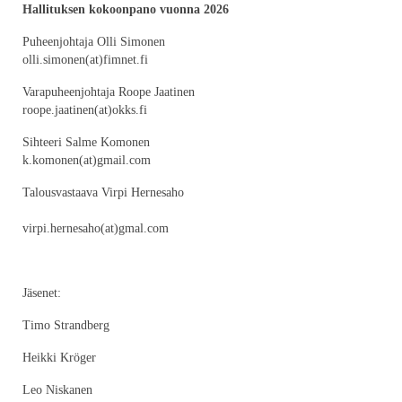
Hallituksen kokoonpano vuonna 2026
Puheenjohtaja Olli Simonen
olli.simonen(at)fimnet.fi
Varapuheenjohtaja Roope Jaatinen
roope.jaatinen(at)okks.fi
Sihteeri Salme Komonen
k.komonen(at)gmail.com
Talousvastaava Virpi Hernesaho
virpi.hernesaho(at)gmal.com
Jäsenet:
Timo Strandberg
Heikki Kröger
Leo Niskanen