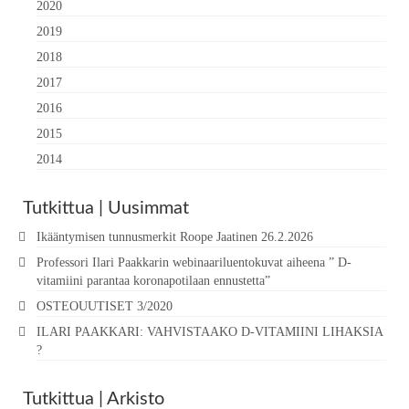
2020
2019
2018
2017
2016
2015
2014
Tutkittua | Uusimmat
Ikääntymisen tunnusmerkit Roope Jaatinen 26.2.2026
Professori Ilari Paakkarin webinaariluentokuvat aiheena ” D-
vitamiini parantaa koronapotilaan ennustetta”
OSTEOUUTISET 3/2020
ILARI PAAKKARI: VAHVISTAAKO D-VITAMIINI LIHAKSIA
?
Tutkittua | Arkisto