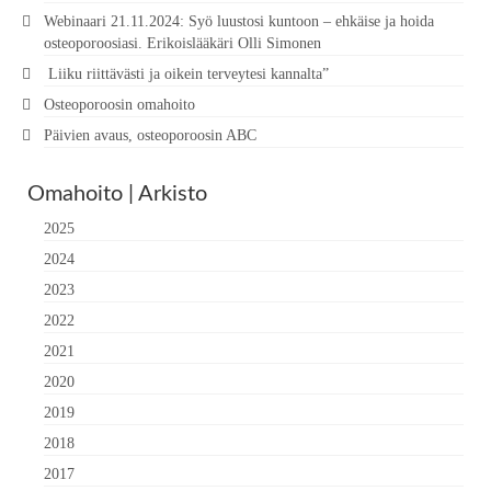
Webinaari 21.11.2024: Syö luustosi kuntoon – ehkäise ja hoida
osteoporoosiasi. Erikoislääkäri Olli Simonen
Liiku riittävästi ja oikein terveytesi kannalta”
Osteoporoosin omahoito
Päivien avaus, osteoporoosin ABC
Omahoito | Arkisto
2025
2024
2023
2022
2021
2020
2019
2018
2017