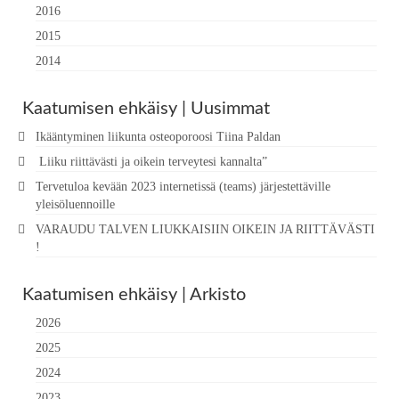
2016
2015
2014
Kaatumisen ehkäisy | Uusimmat
Ikääntyminen liikunta osteoporoosi Tiina Paldan
Liiku riittävästi ja oikein terveytesi kannalta”
Tervetuloa kevään 2023 internetissä (teams) järjestettäville
yleisöluennoille
VARAUDU TALVEN LIUKKAISIIN OIKEIN JA RIITTÄVÄSTI
!
Kaatumisen ehkäisy | Arkisto
2026
2025
2024
2023