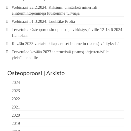
Webinaari 22.2.2024: Kalsium, elintärkeä mineraali
elintoimintojemmeja luustomme turvaaja
Webinaari 31.3.2024: Luulääke Prolia
Tervetuloa Osteoporoosin opinto- ja virkistyspäiville 12-13.6.2024
Heinolaan
Kevään 2023 vertaistukitapaamiset internetin (teams) välityksellä
Tervetuloa kevään 2023 internetissä (teams) järjestettäville
yleisöluennoille
Osteoporoosi | Arkisto
2024
2023
2022
2021
2020
2019