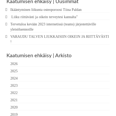
Kaatumisen ehkäisy | Uusimmat
Ikääntyminen liikunta osteoporoosi Tiina Paldan
Liiku riittävästi ja oikein terveytesi kannalta”
Tervetuloa kevään 2023 internetissä (teams) järjestettäville
yleisöluennoille
VARAUDU TALVEN LIUKKAISIIN OIKEIN JA RIITTÄVÄSTI
!
Kaatumisen ehkäisy | Arkisto
2026
2025
2024
2023
2022
2021
2020
2019