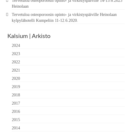
Tervetuloa osteoporoosin opinto- ja virkistyspäiville 14-15.6.2023
Heinolaan
Tervetuloa osteoporoosin opinto- ja virkistyspäiville Heinolaan
kylpylähotelli Kumpeliin 11-12.6.2020.
Kalsium | Arkisto
2024
2023
2022
2021
2020
2019
2018
2017
2016
2015
2014