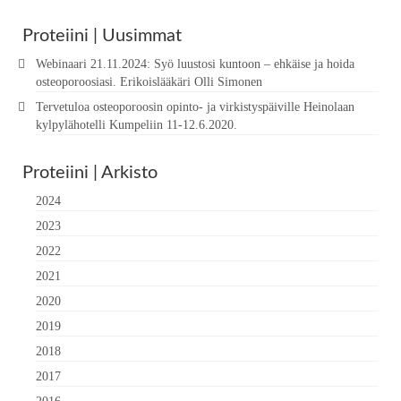
Proteiini | Uusimmat
Webinaari 21.11.2024: Syö luustosi kuntoon – ehkäise ja hoida
osteoporoosiasi. Erikoislääkäri Olli Simonen
Tervetuloa osteoporoosin opinto- ja virkistyspäiville Heinolaan
kylpylähotelli Kumpeliin 11-12.6.2020.
Proteiini | Arkisto
2024
2023
2022
2021
2020
2019
2018
2017