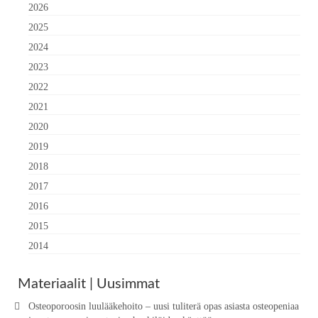
2026
2025
2024
2023
2022
2021
2020
2019
2018
2017
2016
2015
2014
Materiaalit | Uusimmat
Osteoporoosin luulääkehoito – uusi tuliterä opas asiasta osteopeniaa