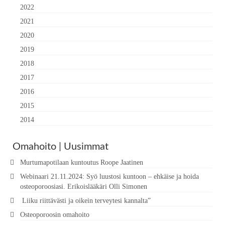
2022
2021
2020
2019
2018
2017
2016
2015
2014
Omahoito | Uusimmat
Murtumapotilaan kuntoutus Roope Jaatinen
Webinaari 21.11.2024: Syö luustosi kuntoon – ehkäise ja hoida
osteoporoosiasi. Erikoislääkäri Olli Simonen
Liiku riittävästi ja oikein terveytesi kannalta”
Osteoporoosin omahoito