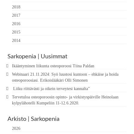
2018
2017
2016
2015
2014
Sarkopenia | Uusimmat
Ikääntyminen liikunta osteoporoosi Tiina Paldan
Webinaari 21.11.2024: Syö luustosi kuntoon – ehkäise ja hoida
osteoporoosiasi. Erikoislääkäri Olli Simonen
Liiku riittävästi ja oikein terveytesi kannalta”
Tervetuloa osteoporoosin opinto- ja virkistyspäiville Heinolaan
kylpylähotelli Kumpeliin 11-12.6.2020.
Arkisto | Sarkopenia
2026