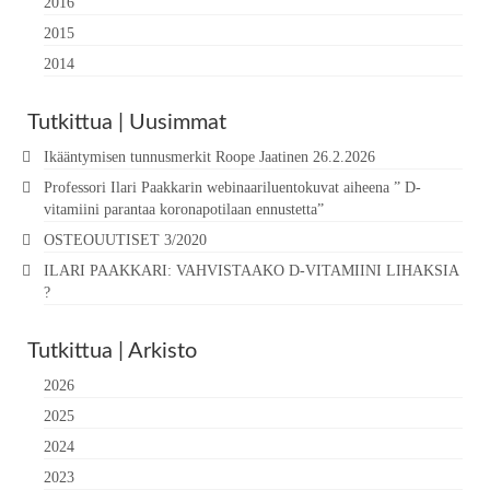
2016
2015
2014
Tutkittua | Uusimmat
Ikääntymisen tunnusmerkit Roope Jaatinen 26.2.2026
Professori Ilari Paakkarin webinaariluentokuvat aiheena ” D-
vitamiini parantaa koronapotilaan ennustetta”
OSTEOUUTISET 3/2020
ILARI PAAKKARI: VAHVISTAAKO D-VITAMIINI LIHAKSIA
?
Tutkittua | Arkisto
2026
2025
2024
2023