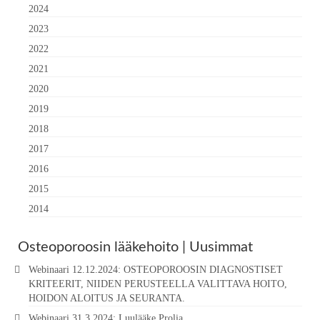
2024
2023
2022
2021
2020
2019
2018
2017
2016
2015
2014
Osteoporoosin lääkehoito | Uusimmat
Webinaari 12.12.2024: OSTEOPOROOSIN DIAGNOSTISET
KRITEERIT, NIIDEN PERUSTEELLA VALITTAVA HOITO,
HOIDON ALOITUS JA SEURANTA.
Webinaari 31.3.2024: Luulääke Prolia