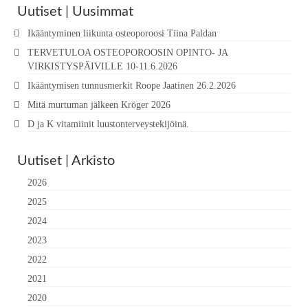
Uutiset | Uusimmat
Ikääntyminen liikunta osteoporoosi Tiina Paldan
TERVETULOA OSTEOPOROOSIN OPINTO- JA
VIRKISTYSPÄIVILLE 10-11.6.2026
Ikääntymisen tunnusmerkit Roope Jaatinen 26.2.2026
Mitä murtuman jälkeen Kröger 2026
D ja K vitamiinit luustonterveystekijöinä.
Uutiset | Arkisto
2026
2025
2024
2023
2022
2021
2020