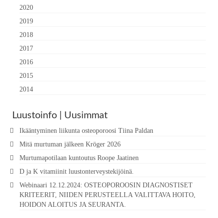
2020
2019
2018
2017
2016
2015
2014
Luustoinfo | Uusimmat
Ikääntyminen liikunta osteoporoosi Tiina Paldan
Mitä murtuman jälkeen Kröger 2026
Murtumapotilaan kuntoutus Roope Jaatinen
D ja K vitamiinit luustonterveystekijöinä.
Webinaari 12.12.2024: OSTEOPOROOSIN DIAGNOSTISET
KRITEERIT, NIIDEN PERUSTEELLA VALITTAVA HOITO,
HOIDON ALOITUS JA SEURANTA.