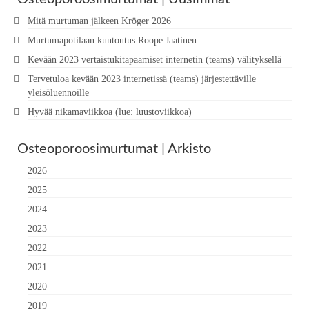
Mitä murtuman jälkeen Kröger 2026
Murtumapotilaan kuntoutus Roope Jaatinen
Kevään 2023 vertaistukitapaamiset internetin (teams) välityksellä
Tervetuloa kevään 2023 internetissä (teams) järjestettäville
yleisöluennoille
Hyvää nikamaviikkoa (lue: luustoviikkoa)
Osteoporoosimurtumat | Arkisto
2026
2025
2024
2023
2022
2021
2020
2019