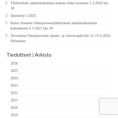
Yhdistyksen sääntömääräinen kokous etänä torstaina 5.3.2026 klo
18.
Jäsenkirje 1/2025
Kutsu Suomen Osteoporoosiyhdistyksen sääntömääräiseen
kokoukseen 6.3.2025 klo 18
Tervetuloa Osteoporoosin opinto- ja virkistyspäiville 12-13.6.2024
Heinolaan
Tiedotteet | Arkisto
2026
2025
2024
2023
2022
2021
2020
2019