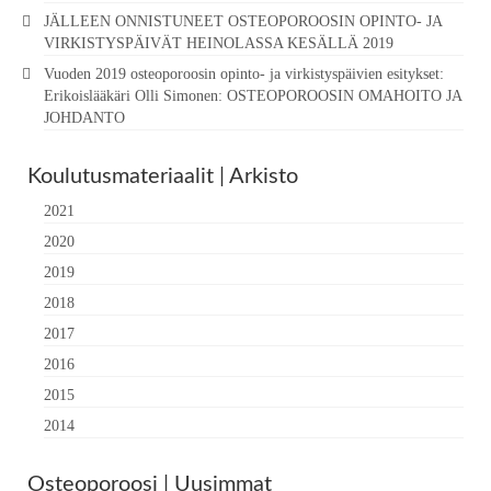
JÄLLEEN ONNISTUNEET OSTEOPOROOSIN OPINTO- JA
VIRKISTYSPÄIVÄT HEINOLASSA KESÄLLÄ 2019
Vuoden 2019 osteoporoosin opinto- ja virkistyspäivien esitykset:
Erikoislääkäri Olli Simonen: OSTEOPOROOSIN OMAHOITO JA
JOHDANTO
Koulutusmateriaalit | Arkisto
2021
2020
2019
2018
2017
2016
2015
2014
Osteoporoosi | Uusimmat