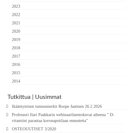
2023
2022
2021
2020
2019
2018
2017
2016
2015
2014
Tutkittua | Uusimmat
Ikääntymisen tunnusmerkit Roope Jaatinen 26.2.2026
Professori Ilari Paakkarin webinaariluentokuvat aiheena ” D-
vitamiini parantaa koronapotilaan ennustetta”
OSTEOUUTISET 3/2020