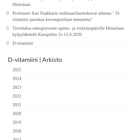
Heinolaan
Professori Ilari Paakkarin webinaariluentokuvat aiheena ” D-
vitamiini parantaa koronapotilaan ennustetta”
Tervetuloa osteoporoosin opinto- ja virkistyspäiville Heinolaan
kylpylähotelli Kumpeliin 11-12.6.2020.
D-vitamiini
D-vitamiini | Arkisto
2025
2024
2023
2022
2021
2020
2019
2018
2017