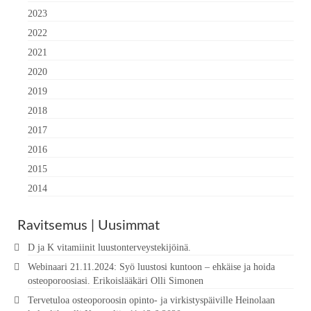
2023
2022
2021
2020
2019
2018
2017
2016
2015
2014
Ravitsemus | Uusimmat
D ja K vitamiinit luustonterveystekijöinä.
Webinaari 21.11.2024: Syö luustosi kuntoon – ehkäise ja hoida
osteoporoosiasi. Erikoislääkäri Olli Simonen
Tervetuloa osteoporoosin opinto- ja virkistyspäiville Heinolaan