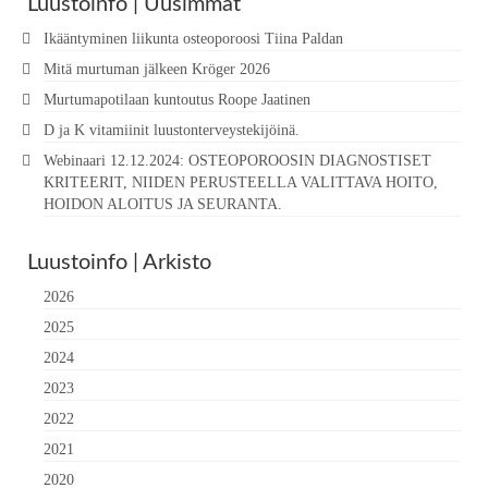
Luustoinfo | Uusimmat
Ikääntyminen liikunta osteoporoosi Tiina Paldan
Mitä murtuman jälkeen Kröger 2026
Murtumapotilaan kuntoutus Roope Jaatinen
D ja K vitamiinit luustonterveystekijöinä.
Webinaari 12.12.2024: OSTEOPOROOSIN DIAGNOSTISET
KRITEERIT, NIIDEN PERUSTEELLA VALITTAVA HOITO,
HOIDON ALOITUS JA SEURANTA.
Luustoinfo | Arkisto
2026
2025
2024
2023
2022
2021
2020