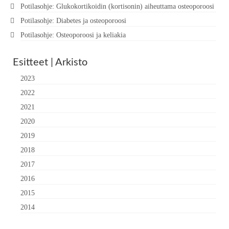
Potilasohje: Glukokortikoidin (kortisonin) aiheuttama osteoporoosi
Potilasohje: Diabetes ja osteoporoosi
Potilasohje: Osteoporoosi ja keliakia
Esitteet | Arkisto
2023
2022
2021
2020
2019
2018
2017
2016
2015
2014