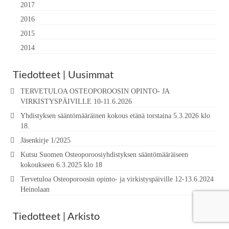
2017
2016
2015
2014
Tiedotteet | Uusimmat
TERVETULOA OSTEOPOROOSIN OPINTO- JA
VIRKISTYSPÄIVILLE 10-11.6.2026
Yhdistyksen sääntömääräinen kokous etänä torstaina 5.3.2026 klo
18.
Jäsenkirje 1/2025
Kutsu Suomen Osteoporoosiyhdistyksen sääntömääräiseen
kokoukseen 6.3.2025 klo 18
Tervetuloa Osteoporoosin opinto- ja virkistyspäiville 12-13.6.2024
Heinolaan
Tiedotteet | Arkisto