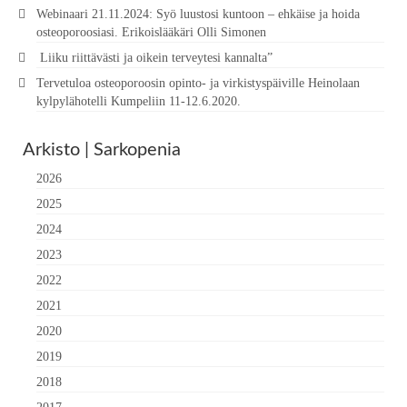
Webinaari 21.11.2024: Syö luustosi kuntoon – ehkäise ja hoida
osteoporoosiasi. Erikoislääkäri Olli Simonen
Liiku riittävästi ja oikein terveytesi kannalta”
Tervetuloa osteoporoosin opinto- ja virkistyspäiville Heinolaan
kylpylähotelli Kumpeliin 11-12.6.2020.
Arkisto | Sarkopenia
2026
2025
2024
2023
2022
2021
2020
2019
2018