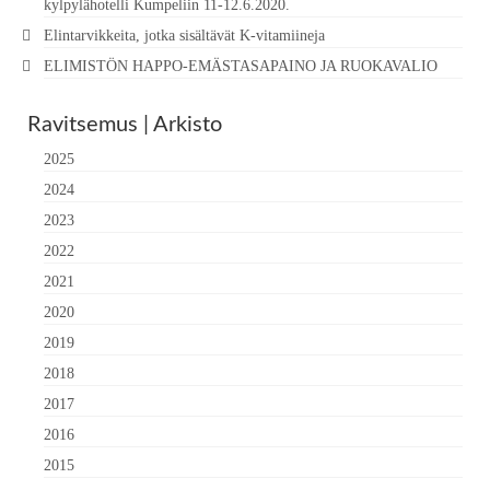
kylpylähotelli Kumpeliin 11-12.6.2020.
Elintarvikkeita, jotka sisältävät K-vitamiineja
ELIMISTÖN HAPPO-EMÄSTASAPAINO JA RUOKAVALIO
Ravitsemus | Arkisto
2025
2024
2023
2022
2021
2020
2019
2018
2017
2016
2015