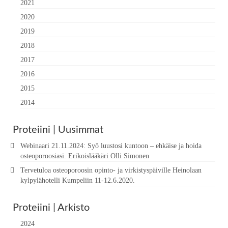
2021
2020
2019
2018
2017
2016
2015
2014
Proteiini | Uusimmat
Webinaari 21.11.2024: Syö luustosi kuntoon – ehkäise ja hoida
osteoporoosiasi. Erikoislääkäri Olli Simonen
Tervetuloa osteoporoosin opinto- ja virkistyspäiville Heinolaan
kylpylähotelli Kumpeliin 11-12.6.2020.
Proteiini | Arkisto
2024