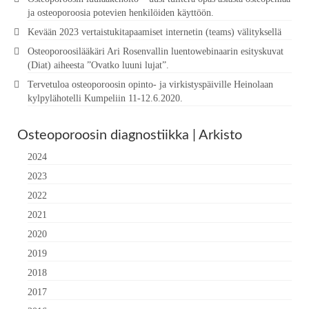
ja osteoporoosia potevien henkilöiden käyttöön.
Kevään 2023 vertaistukitapaamiset internetin (teams) välityksellä
Osteoporoosilääkäri Ari Rosenvallin luentowebinaarin esityskuvat
(Diat) aiheesta ”Ovatko luuni lujat”.
Tervetuloa osteoporoosin opinto- ja virkistyspäiville Heinolaan
kylpylähotelli Kumpeliin 11-12.6.2020.
Osteoporoosin diagnostiikka | Arkisto
2024
2023
2022
2021
2020
2019
2018
2017