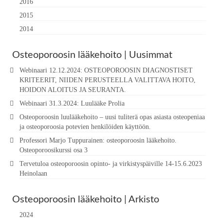
2016
2015
2014
Osteoporoosin lääkehoito | Uusimmat
Webinaari 12.12.2024: OSTEOPOROOSIN DIAGNOSTISET
KRITEERIT, NIIDEN PERUSTEELLA VALITTAVA HOITO,
HOIDON ALOITUS JA SEURANTA.
Webinaari 31.3.2024: Luulääke Prolia
Osteoporoosin luulääkehoito – uusi tuliterä opas asiasta osteopeniaa
ja osteoporoosia potevien henkilöiden käyttöön.
Professori Marjo Tuppurainen: osteoporoosin lääkehoito.
Osteoporoosikurssi osa 3
Tervetuloa osteoporoosin opinto- ja virkistyspäiville 14-15.6.2023
Heinolaan
Osteoporoosin lääkehoito | Arkisto
2024