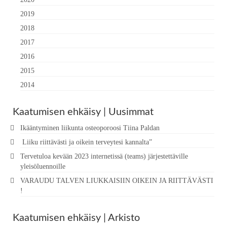
2019
2018
2017
2016
2015
2014
Kaatumisen ehkäisy | Uusimmat
Ikääntyminen liikunta osteoporoosi Tiina Paldan
Liiku riittävästi ja oikein terveytesi kannalta”
Tervetuloa kevään 2023 internetissä (teams) järjestettäville
yleisöluennoille
VARAUDU TALVEN LIUKKAISIIN OIKEIN JA RIITTÄVÄSTI
!
Kaatumisen ehkäisy | Arkisto