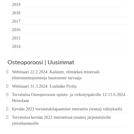
2019
2018
2017
2016
2015
2014
Osteoporoosi | Uusimmat
Webinaari 22.2.2024: Kalsium, elintärkeä mineraali
elintoimintojemmeja luustomme turvaaja
Webinaari 31.3.2024: Luulääke Prolia
Tervetuloa Osteoporoosin opinto- ja virkistyspäiville 12-13.6.2024
Heinolaan
Kevään 2023 vertaistukitapaamiset internetin (teams) välityksellä
Tervetuloa kevään 2023 internetissä (teams) järjestettäville
yleisöluennoille