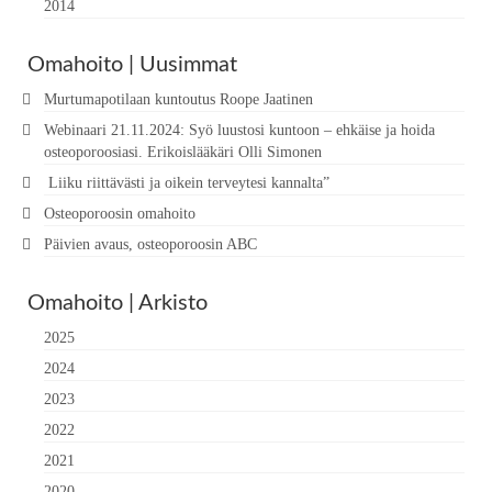
2014
Omahoito | Uusimmat
Murtumapotilaan kuntoutus Roope Jaatinen
Webinaari 21.11.2024: Syö luustosi kuntoon – ehkäise ja hoida
osteoporoosiasi. Erikoislääkäri Olli Simonen
Liiku riittävästi ja oikein terveytesi kannalta”
Osteoporoosin omahoito
Päivien avaus, osteoporoosin ABC
Omahoito | Arkisto
2025
2024
2023
2022
2021
2020