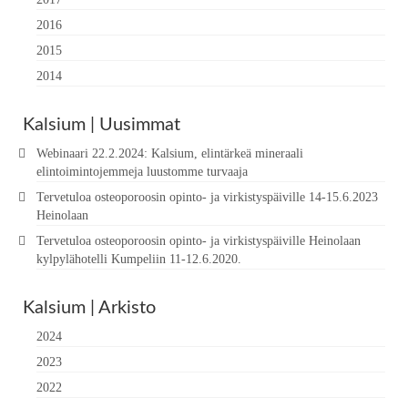
2016
2015
2014
Kalsium | Uusimmat
Webinaari 22.2.2024: Kalsium, elintärkeä mineraali
elintoimintojemmeja luustomme turvaaja
Tervetuloa osteoporoosin opinto- ja virkistyspäiville 14-15.6.2023
Heinolaan
Tervetuloa osteoporoosin opinto- ja virkistyspäiville Heinolaan
kylpylähotelli Kumpeliin 11-12.6.2020.
Kalsium | Arkisto
2024
2023
2022