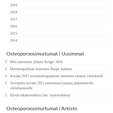
2019
2018
2017
2016
2015
2014
Osteoporoosimurtumat | Uusimmat
Mitä murtuman jälkeen Kröger 2026
Murtumapotilaan kuntoutus Roope Jaatinen
Kevään 2023 vertaistukitapaamiset internetin (teams) välityksellä
Tervetuloa kevään 2023 internetissä (teams) järjestettäville
yleisöluennoille
Hyvää nikamaviikkoa (lue: luustoviikkoa)
Osteoporoosimurtumat | Arkisto