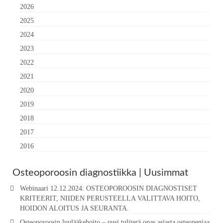
2026
2025
2024
2023
2022
2021
2020
2019
2018
2017
2016
Osteoporoosin diagnostiikka | Uusimmat
Webinaari 12.12.2024: OSTEOPOROOSIN DIAGNOSTISET
KRITEERIT, NIIDEN PERUSTEELLA VALITTAVA HOITO,
HOIDON ALOITUS JA SEURANTA.
Osteoporoosin luulääkehoito – uusi tuliterä opas asiasta osteopeniaa