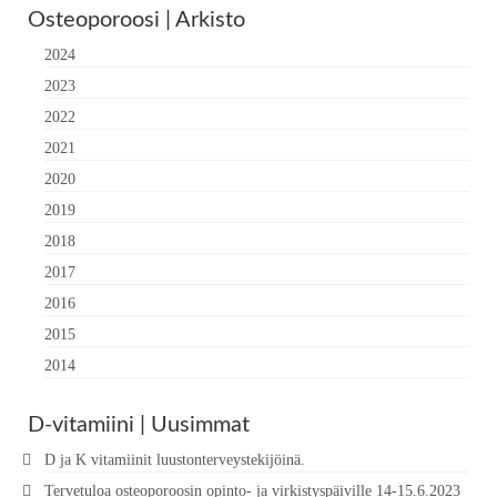
Osteoporoosi | Arkisto
2024
2023
2022
2021
2020
2019
2018
2017
2016
2015
2014
D-vitamiini | Uusimmat
D ja K vitamiinit luustonterveystekijöinä.
Tervetuloa osteoporoosin opinto- ja virkistyspäiville 14-15.6.2023