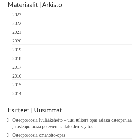
Materiaalit | Arkisto
2023
2022
2021
2020
2019
2018
2017
2016
2015
2014
Esitteet | Uusimmat
Osteoporoosin luulääkehoito – uusi tuliterä opas asiasta osteopeniaa
ja osteoporoosia potevien henkilöiden käyttöön.
Osteoporoosin omahoito-opas