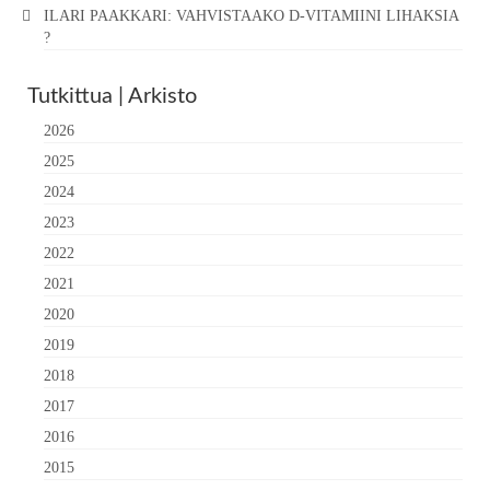
ILARI PAAKKARI: VAHVISTAAKO D-VITAMIINI LIHAKSIA
?
Tutkittua | Arkisto
2026
2025
2024
2023
2022
2021
2020
2019
2018
2017
2016
2015