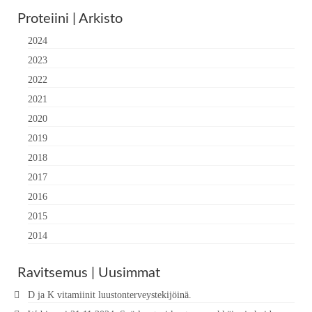
Proteiini | Arkisto
2024
2023
2022
2021
2020
2019
2018
2017
2016
2015
2014
Ravitsemus | Uusimmat
D ja K vitamiinit luustonterveystekijöinä.