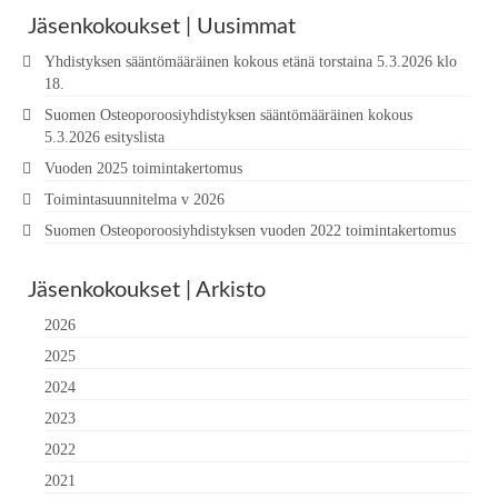
Jäsenkokoukset | Uusimmat
Yhdistyksen sääntömääräinen kokous etänä torstaina 5.3.2026 klo
18.
Suomen Osteoporoosiyhdistyksen sääntömääräinen kokous
5.3.2026 esityslista
Vuoden 2025 toimintakertomus
Toimintasuunnitelma v 2026
Suomen Osteoporoosiyhdistyksen vuoden 2022 toimintakertomus
Jäsenkokoukset | Arkisto
2026
2025
2024
2023
2022
2021