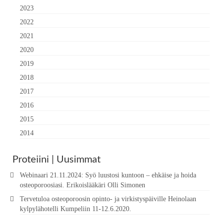
2023
2022
2021
2020
2019
2018
2017
2016
2015
2014
Proteiini | Uusimmat
Webinaari 21.11.2024: Syö luustosi kuntoon – ehkäise ja hoida
osteoporoosiasi. Erikoislääkäri Olli Simonen
Tervetuloa osteoporoosin opinto- ja virkistyspäiville Heinolaan
kylpylähotelli Kumpeliin 11-12.6.2020.