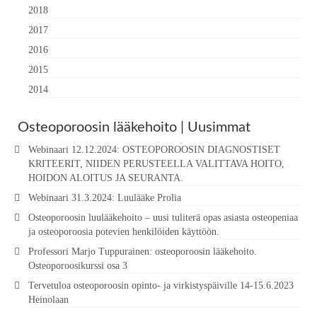
2018
2017
2016
2015
2014
Osteoporoosin lääkehoito | Uusimmat
Webinaari 12.12.2024: OSTEOPOROOSIN DIAGNOSTISET
KRITEERIT, NIIDEN PERUSTEELLA VALITTAVA HOITO,
HOIDON ALOITUS JA SEURANTA.
Webinaari 31.3.2024: Luulääke Prolia
Osteoporoosin luulääkehoito – uusi tuliterä opas asiasta osteopeniaa
ja osteoporoosia potevien henkilöiden käyttöön.
Professori Marjo Tuppurainen: osteoporoosin lääkehoito.
Osteoporoosikurssi osa 3
Tervetuloa osteoporoosin opinto- ja virkistyspäiville 14-15.6.2023
Heinolaan