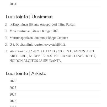
2014
Luustoinfo | Uusimmat
Ikääntyminen liikunta osteoporoosi Tiina Paldan
Mitä murtuman jälkeen Kröger 2026
Murtumapotilaan kuntoutus Roope Jaatinen
D ja K vitamiinit luustonterveystekijöinä.
Webinaari 12.12.2024: OSTEOPOROOSIN DIAGNOSTISET
KRITEERIT, NIIDEN PERUSTEELLA VALITTAVA HOITO,
HOIDON ALOITUS JA SEURANTA.
Luustoinfo | Arkisto
2026
2025
2024
2023