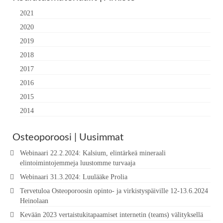
2021
2020
2019
2018
2017
2016
2015
2014
Osteoporoosi | Uusimmat
Webinaari 22.2.2024: Kalsium, elintärkeä mineraali
elintoimintojemmeja luustomme turvaaja
Webinaari 31.3.2024: Luulääke Prolia
Tervetuloa Osteoporoosin opinto- ja virkistyspäiville 12-13.6.2024
Heinolaan
Kevään 2023 vertaistukitapaamiset internetin (teams) välityksellä