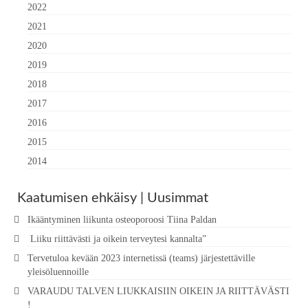
2022
2021
2020
2019
2018
2017
2016
2015
2014
Kaatumisen ehkäisy | Uusimmat
Ikääntyminen liikunta osteoporoosi Tiina Paldan
Liiku riittävästi ja oikein terveytesi kannalta”
Tervetuloa kevään 2023 internetissä (teams) järjestettäville
yleisöluennoille
VARAUDU TALVEN LIUKKAISIIN OIKEIN JA RIITTÄVÄSTI
!