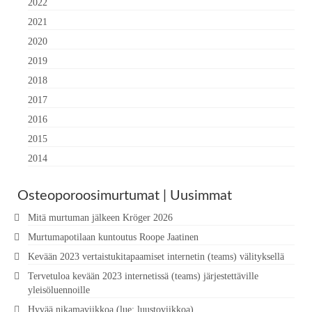
2022
2021
2020
2019
2018
2017
2016
2015
2014
Osteoporoosimurtumat | Uusimmat
Mitä murtuman jälkeen Kröger 2026
Murtumapotilaan kuntoutus Roope Jaatinen
Kevään 2023 vertaistukitapaamiset internetin (teams) välityksellä
Tervetuloa kevään 2023 internetissä (teams) järjestettäville
yleisöluennoille
Hyvää nikamaviikkoa (lue: luustoviikkoa)