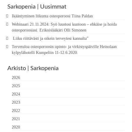
Sarkopenia | Uusimmat
Ikääntyminen liikunta osteoporoosi Tiina Paldan
Webinaari 21.11.2024: Syö luustosi kuntoon – ehkäise ja hoida
osteoporoosiasi. Erikoislääkäri Olli Simonen
Liiku riittävästi ja oikein terveytesi kannalta”
Tervetuloa osteoporoosin opinto- ja virkistyspäiville Heinolaan
kylpylähotelli Kumpeliin 11-12.6.2020.
Arkisto | Sarkopenia
2026
2025
2024
2023
2022
2021
2020