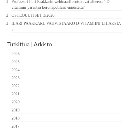
Professori Ilari Paakkarin webinaariluentokuvat aiheena ” D-
vitamiini parantaa koronapotilaan ennustetta”
OSTEOUUTISET 3/2020
ILARI PAAKKARI: VAHVISTAAKO D-VITAMIINI LIHAKSIA
?
Tutkittua | Arkisto
2026
2025
2024
2023
2022
2021
2020
2019
2018
2017