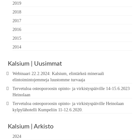
2019
2018
2017
2016
2015
2014
Kalsium | Uusimmat
Webinaari 22.2.2024: Kalsium, elintärkeä mineraali
elintoimintojemmeja luustomme turvaaja
Tervetuloa osteoporoosin opinto- ja virkistyspäiville 14-15.6.2023
Heinolaan
Tervetuloa osteoporoosin opinto- ja virkistyspäiville Heinolaan
kylpylähotelli Kumpeliin 11-12.6.2020.
Kalsium | Arkisto
2024