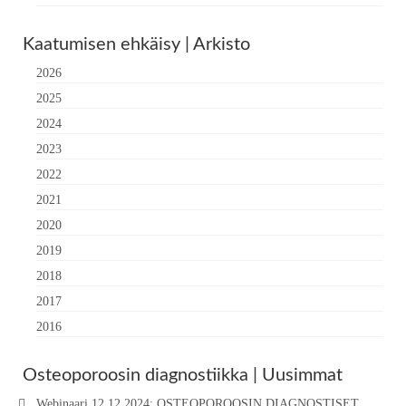
Kaatumisen ehkäisy | Arkisto
2026
2025
2024
2023
2022
2021
2020
2019
2018
2017
2016
Osteoporoosin diagnostiikka | Uusimmat
Webinaari 12.12.2024: OSTEOPOROOSIN DIAGNOSTISET