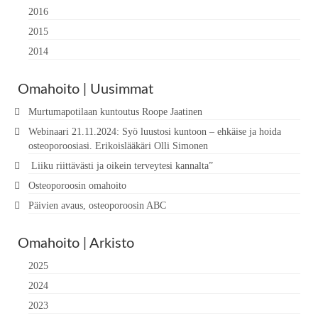
2016
2015
2014
Omahoito | Uusimmat
Murtumapotilaan kuntoutus Roope Jaatinen
Webinaari 21.11.2024: Syö luustosi kuntoon – ehkäise ja hoida
osteoporoosiasi. Erikoislääkäri Olli Simonen
Liiku riittävästi ja oikein terveytesi kannalta”
Osteoporoosin omahoito
Päivien avaus, osteoporoosin ABC
Omahoito | Arkisto
2025
2024
2023