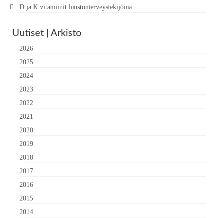
D ja K vitamiinit luustonterveystekijöinä.
Uutiset | Arkisto
2026
2025
2024
2023
2022
2021
2020
2019
2018
2017
2016
2015
2014