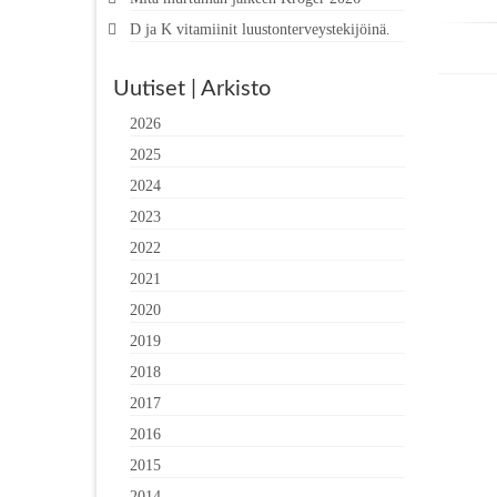
D ja K vitamiinit luustonterveystekijöinä.
Uutiset | Arkisto
2026
2025
2024
2023
2022
2021
2020
2019
2018
2017
2016
2015
2014