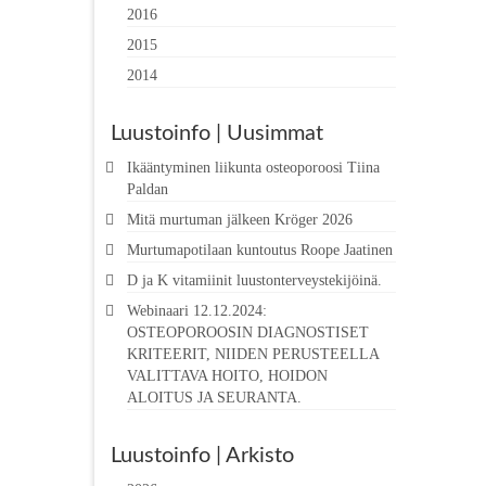
2016
2015
2014
Luustoinfo | Uusimmat
Ikääntyminen liikunta osteoporoosi Tiina
Paldan
Mitä murtuman jälkeen Kröger 2026
Murtumapotilaan kuntoutus Roope Jaatinen
D ja K vitamiinit luustonterveystekijöinä.
Webinaari 12.12.2024:
OSTEOPOROOSIN DIAGNOSTISET
KRITEERIT, NIIDEN PERUSTEELLA
VALITTAVA HOITO, HOIDON
ALOITUS JA SEURANTA.
Luustoinfo | Arkisto