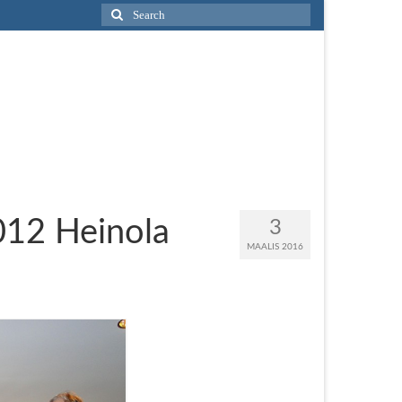
Search
for:
2012 Heinola
3
MAALIS 2016