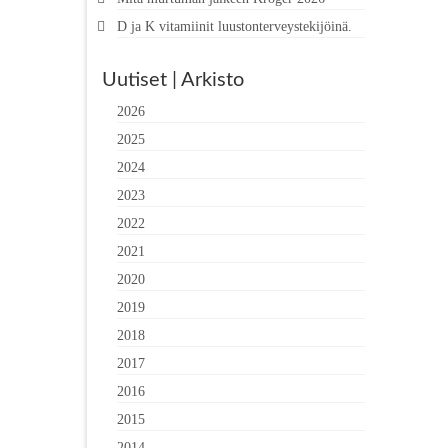
D ja K vitamiinit luustonterveystekijöinä.
Uutiset | Arkisto
2026
2025
2024
2023
2022
2021
2020
2019
2018
2017
2016
2015
2014