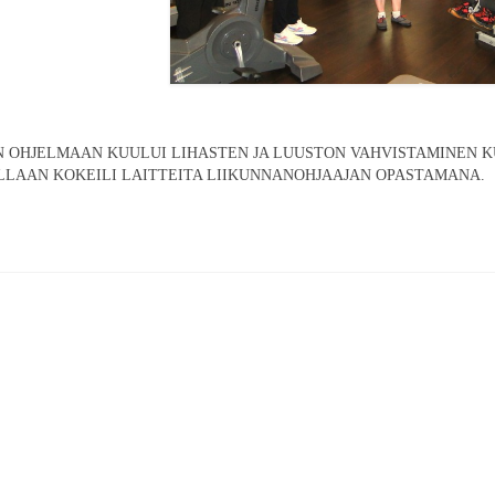
N OHJELMAAN KUULUI LIHASTEN JA LUUSTON VAHVISTAMINEN 
LAAN KOKEILI LAITTEITA LIIKUNNANOHJAAJAN OPASTAMANA.