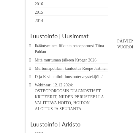
2016
2015
2014
Luustoinfo | Uusimmat
PÄIVIE
Ikääntyminen liikunta osteoporoosi Tiina
VUOROL
Paldan
Mitä murtuman jälkeen Kröger 2026
Murtumapotilaan kuntoutus Roope Jaatinen
D ja K vitamiinit luustonterveystekijöinä.
Webinaari 12.12.2024:
OSTEOPOROOSIN DIAGNOSTISET
KRITEERIT, NIIDEN PERUSTEELLA
VALITTAVA HOITO, HOIDON
ALOITUS JA SEURANTA.
Luustoinfo | Arkisto