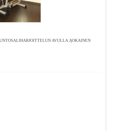
KUNTOSALIHARJOITTELUN AVULLA.JjOKAINEN