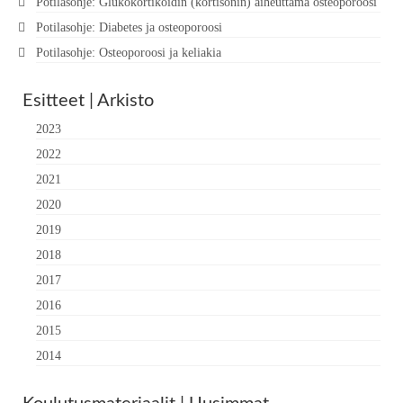
Potilasohje: Glukokortikoidin (kortisonin) aiheuttama osteoporoosi
Potilasohje: Diabetes ja osteoporoosi
Potilasohje: Osteoporoosi ja keliakia
Esitteet | Arkisto
2023
2022
2021
2020
2019
2018
2017
2016
2015
2014