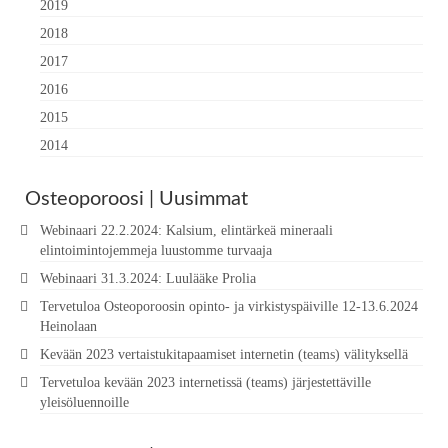
2019
2018
2017
2016
2015
2014
Osteoporoosi | Uusimmat
Webinaari 22.2.2024: Kalsium, elintärkeä mineraali
elintoimintojemmeja luustomme turvaaja
Webinaari 31.3.2024: Luulääke Prolia
Tervetuloa Osteoporoosin opinto- ja virkistyspäiville 12-13.6.2024
Heinolaan
Kevään 2023 vertaistukitapaamiset internetin (teams) välityksellä
Tervetuloa kevään 2023 internetissä (teams) järjestettäville
yleisöluennoille