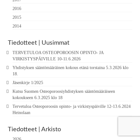
2016
2015
2014
Tiedotteet | Uusimmat
TERVETULOA OSTEOPOROOSIN OPINTO- JA
VIRKISTYSPÄIVILLE 10-11.6.2026
Yhdistyksen sääntömääräinen kokous etänä torstaina 5.3.2026 klo
18.
Jäsenkirje 1/2025
Kutsu Suomen Osteoporoosiyhdistyksen sääntömääräiseen
kokoukseen 6.3.2025 klo 18
Tervetuloa Osteoporoosin opinto- ja virkistyspäiville 12-13.6.2024
Heinolaan
Tiedotteet | Arkisto
2026