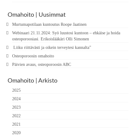
Omahoito | Uusimmat
Murtumapotilaan kuntoutus Roope Jaatinen
Webinaari 21.11.2024: Syö luustosi kuntoon – ehkäise ja hoida
osteoporoosiasi. Erikoislääkäri Olli Simonen
Liiku riittävästi ja oikein terveytesi kannalta”
Osteoporoosin omahoito
Päivien avaus, osteoporoosin ABC
Omahoito | Arkisto
2025
2024
2023
2022
2021
2020