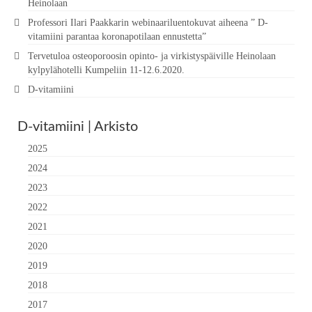
Heinolaan
Professori Ilari Paakkarin webinaariluentokuvat aiheena ” D-
vitamiini parantaa koronapotilaan ennustetta”
Tervetuloa osteoporoosin opinto- ja virkistyspäiville Heinolaan
kylpylähotelli Kumpeliin 11-12.6.2020.
D-vitamiini
D-vitamiini | Arkisto
2025
2024
2023
2022
2021
2020
2019
2018
2017