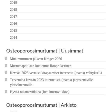
2019
2018
2017
2016
2015
2014
Osteoporoosimurtumat | Uusimmat
Mitä murtuman jälkeen Kröger 2026
Murtumapotilaan kuntoutus Roope Jaatinen
Kevään 2023 vertaistukitapaamiset internetin (teams) välityksellä
Tervetuloa kevään 2023 internetissä (teams) järjestettäville
yleisöluennoille
Hyvää nikamaviikkoa (lue: luustoviikkoa)
Osteoporoosimurtumat | Arkisto