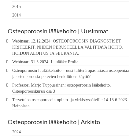
2015
2014
Osteoporoosin lääkehoito | Uusimmat
Webinaari 12.12.2024: OSTEOPOROOSIN DIAGNOSTISET
KRITEERIT, NIIDEN PERUSTEELLA VALITTAVA HOITO,
HOIDON ALOITUS JA SEURANTA.
Webinaari 31.3.2024: Luulääke Prolia
Osteoporoosin luulääkehoito – uusi tuliterä opas asiasta osteopeniaa
ja osteoporoosia potevien henkilöiden käyttöön.
Professori Marjo Tuppurainen: osteoporoosin lääkehoito.
Osteoporoosikurssi osa 3
Tervetuloa osteoporoosin opinto- ja virkistyspäiville 14-15.6.2023
Heinolaan
Osteoporoosin lääkehoito | Arkisto
2024