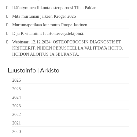
Ikääntyminen liikunta osteoporoosi Tiina Paldan
Mitä murtuman jälkeen Kröger 2026
Murtumapotilaan kuntoutus Roope Jaatinen
D ja K vitamiinit luustonterveystekijöinä.
Webinaari 12.12.2024: OSTEOPOROOSIN DIAGNOSTISET
KRITEERIT, NIIDEN PERUSTEELLA VALITTAVA HOITO,
HOIDON ALOITUS JA SEURANTA.
Luustoinfo | Arkisto
2026
2025
2024
2023
2022
2021
2020