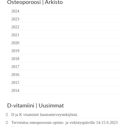
Osteoporoosi | Arkisto
2024
2023
2022
2021
2020
2019
2018
2017
2016
2015
2014
D-vitamiini | Uusimmat
D ja K vitamiinit luustonterveystekijöinä.
Tervetuloa osteoporoosin opinto- ja virkistyspäiville 14-15.6.2023