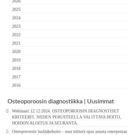
2026
2025
2024
2023
2022
2021
2020
2019
2018
2017
2016
Osteoporoosin diagnostiikka | Uusimmat
Webinaari 12.12.2024: OSTEOPOROOSIN DIAGNOSTISET
KRITEERIT, NIIDEN PERUSTEELLA VALITTAVA HOITO,
HOIDON ALOITUS JA SEURANTA.
Osteoporoosin luulääkehoito – uusi tuliterä opas asiasta osteopeniaa