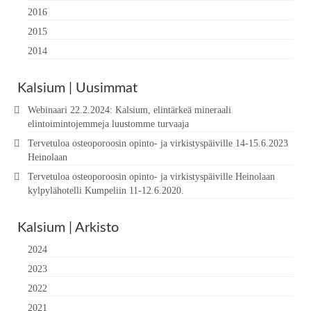
2016
2015
2014
Kalsium | Uusimmat
Webinaari 22.2.2024: Kalsium, elintärkeä mineraali
elintoimintojemmeja luustomme turvaaja
Tervetuloa osteoporoosin opinto- ja virkistyspäiville 14-15.6.2023
Heinolaan
Tervetuloa osteoporoosin opinto- ja virkistyspäiville Heinolaan
kylpylähotelli Kumpeliin 11-12.6.2020.
Kalsium | Arkisto
2024
2023
2022
2021