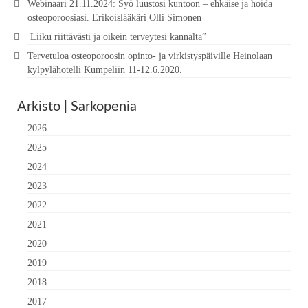
Webinaari 21.11.2024: Syö luustosi kuntoon – ehkäise ja hoida
osteoporoosiasi. Erikoislääkäri Olli Simonen
Liiku riittävästi ja oikein terveytesi kannalta”
Tervetuloa osteoporoosin opinto- ja virkistyspäiville Heinolaan
kylpylähotelli Kumpeliin 11-12.6.2020.
Arkisto | Sarkopenia
2026
2025
2024
2023
2022
2021
2020
2019
2018
2017