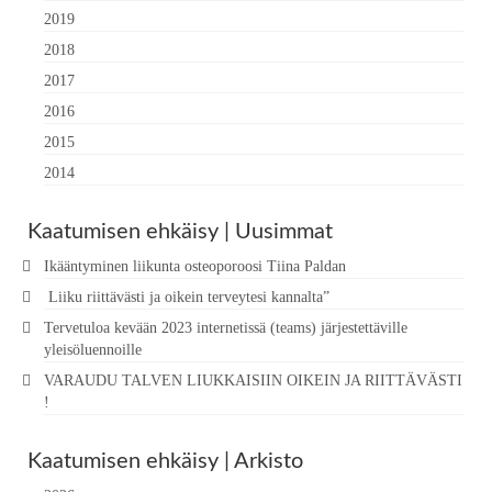
2019
2018
2017
2016
2015
2014
Kaatumisen ehkäisy | Uusimmat
Ikääntyminen liikunta osteoporoosi Tiina Paldan
Liiku riittävästi ja oikein terveytesi kannalta”
Tervetuloa kevään 2023 internetissä (teams) järjestettäville
yleisöluennoille
VARAUDU TALVEN LIUKKAISIIN OIKEIN JA RIITTÄVÄSTI
!
Kaatumisen ehkäisy | Arkisto