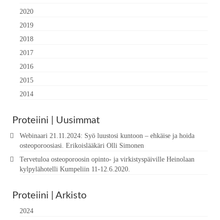
2020
2019
2018
2017
2016
2015
2014
Proteiini | Uusimmat
Webinaari 21.11.2024: Syö luustosi kuntoon – ehkäise ja hoida
osteoporoosiasi. Erikoislääkäri Olli Simonen
Tervetuloa osteoporoosin opinto- ja virkistyspäiville Heinolaan
kylpylähotelli Kumpeliin 11-12.6.2020.
Proteiini | Arkisto
2024