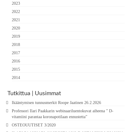
2023
2022
2021
2020
2019
2018
2017
2016
2015
2014
Tutkittua | Uusimmat
Ikääntymisen tunnusmerkit Roope Jaatinen 26.2.2026
Professori Ilari Paakkarin webinaariluentokuvat aiheena ” D-
vitamiini parantaa koronapotilaan ennustetta”
OSTEOUUTISET 3/2020