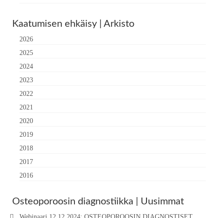
Kaatumisen ehkäisy | Arkisto
2026
2025
2024
2023
2022
2021
2020
2019
2018
2017
2016
Osteoporoosin diagnostiikka | Uusimmat
Webinaari 12.12.2024: OSTEOPOROOSIN DIAGNOSTISET