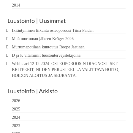
2014
Luustoinfo | Uusimmat
Ikääntyminen liikunta osteoporoosi Tiina Paldan
Mitä murtuman jälkeen Kröger 2026
Murtumapotilaan kuntoutus Roope Jaatinen
D ja K vitamiinit luustonterveystekijöinä.
Webinaari 12.12.2024: OSTEOPOROOSIN DIAGNOSTISET
KRITEERIT, NIIDEN PERUSTEELLA VALITTAVA HOITO,
HOIDON ALOITUS JA SEURANTA.
Luustoinfo | Arkisto
2026
2025
2024
2023