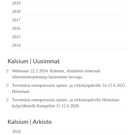
2019
2018
2017
2016
2015
2014
Kalsium | Uusimmat
Webinaari 22.2.2024: Kalsium, elintärkeä mineraali
elintoimintojemmeja luustomme turvaaja
Tervetuloa osteoporoosin opinto- ja virkistyspäiville 14-15.6.2023
Heinolaan
Tervetuloa osteoporoosin opinto- ja virkistyspäiville Heinolaan
kylpylähotelli Kumpeliin 11-12.6.2020.
Kalsium | Arkisto
2024