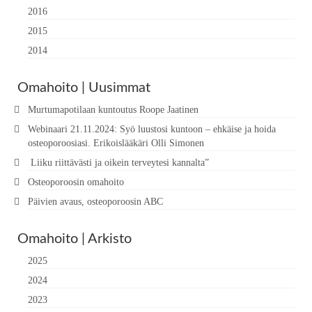
2016
2015
2014
Omahoito | Uusimmat
Murtumapotilaan kuntoutus Roope Jaatinen
Webinaari 21.11.2024: Syö luustosi kuntoon – ehkäise ja hoida
osteoporoosiasi. Erikoislääkäri Olli Simonen
Liiku riittävästi ja oikein terveytesi kannalta”
Osteoporoosin omahoito
Päivien avaus, osteoporoosin ABC
Omahoito | Arkisto
2025
2024
2023