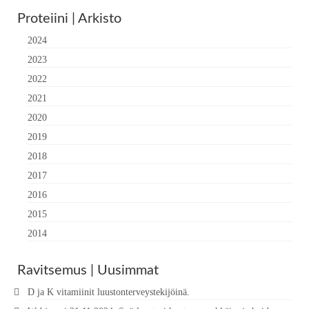
Proteiini | Arkisto
2024
2023
2022
2021
2020
2019
2018
2017
2016
2015
2014
Ravitsemus | Uusimmat
D ja K vitamiinit luustonterveystekijöinä.