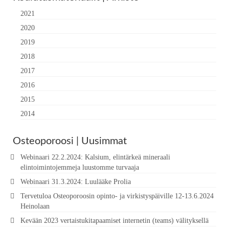
2021
2020
2019
2018
2017
2016
2015
2014
Osteoporoosi | Uusimmat
Webinaari 22.2.2024: Kalsium, elintärkeä mineraali
elintoimintojemmeja luustomme turvaaja
Webinaari 31.3.2024: Luulääke Prolia
Tervetuloa Osteoporoosin opinto- ja virkistyspäiville 12-13.6.2024
Heinolaan
Kevään 2023 vertaistukitapaamiset internetin (teams) välityksellä