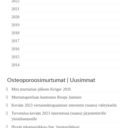
2022
2021
2020
2019
2018
2017
2016
2015
2014
Osteoporoosimurtumat | Uusimmat
Mitä murtuman jälkeen Kröger 2026
Murtumapotilaan kuntoutus Roope Jaatinen
Kevään 2023 vertaistukitapaamiset internetin (teams) välityksellä
Tervetuloa kevään 2023 internetissä (teams) järjestettäville
yleisöluennoille
Hyvää nikamaviikkoa (lue: luustoviikkoa)