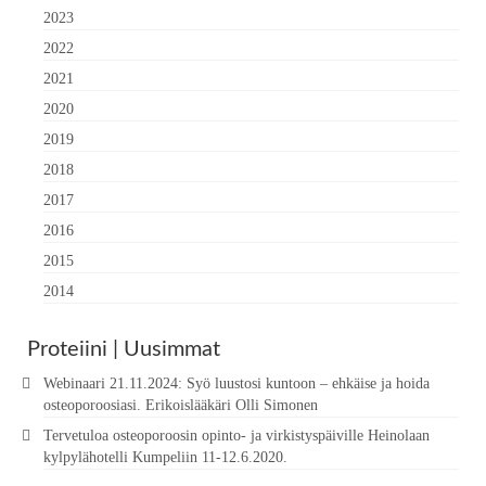
2023
2022
2021
2020
2019
2018
2017
2016
2015
2014
Proteiini | Uusimmat
Webinaari 21.11.2024: Syö luustosi kuntoon – ehkäise ja hoida
osteoporoosiasi. Erikoislääkäri Olli Simonen
Tervetuloa osteoporoosin opinto- ja virkistyspäiville Heinolaan
kylpylähotelli Kumpeliin 11-12.6.2020.