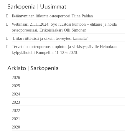
Sarkopenia | Uusimmat
Ikääntyminen liikunta osteoporoosi Tiina Paldan
Webinaari 21.11.2024: Syö luustosi kuntoon – ehkäise ja hoida
osteoporoosiasi. Erikoislääkäri Olli Simonen
Liiku riittävästi ja oikein terveytesi kannalta”
Tervetuloa osteoporoosin opinto- ja virkistyspäiville Heinolaan
kylpylähotelli Kumpeliin 11-12.6.2020.
Arkisto | Sarkopenia
2026
2025
2024
2023
2022
2021
2020