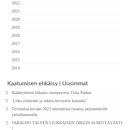
2022
2021
2020
2019
2018
2017
2016
2015
2014
Kaatumisen ehkäisy | Uusimmat
Ikääntyminen liikunta osteoporoosi Tiina Paldan
Liiku riittävästi ja oikein terveytesi kannalta”
Tervetuloa kevään 2023 internetissä (teams) järjestettäville
yleisöluennoille
VARAUDU TALVEN LIUKKAISIIN OIKEIN JA RIITTÄVÄSTI
!