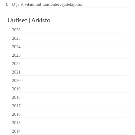
D ja K vitamiinit luustonterveystekijöinä.
Uutiset | Arkisto
2026
2025
2024
2023
2022
2021
2020
2019
2018
2017
2016
2015
2014