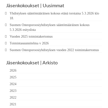
Jäsenkokoukset | Uusimmat
Yhdistyksen sääntömääräinen kokous etänä torstaina 5.3.2026 klo
18.
Suomen Osteoporoosiyhdistyksen sääntömääräinen kokous
5.3.2026 esityslista
Vuoden 2025 toimintakertomus
Toimintasuunnitelma v 2026
Suomen Osteoporoosiyhdistyksen vuoden 2022 toimintakertomus
Jäsenkokoukset | Arkisto
2026
2025
2024
2023
2022
2021